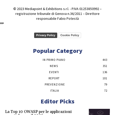
© 2023 Mediapoint & Exhibitions s.r.l. - P.IVA 01253850992 –
registrazione tribunale di Genova n.36/2011 – Direttore
responsabile Fabio Potestà
Privacy Policy
Cookie Policy
Popular Category
IN PRIMO PIANO
443
NEWS
351
EVENTI
136
REPORT
101
PREVENZIONE
79
ITALIA
72
Editor Picks
La Top 10 OWASP per le applicazioni