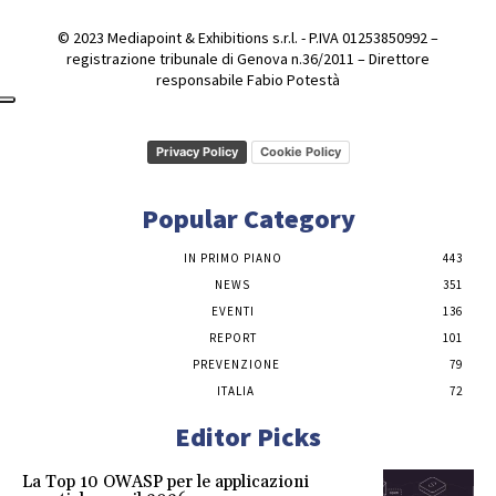
© 2023 Mediapoint & Exhibitions s.r.l. - P.IVA 01253850992 –
registrazione tribunale di Genova n.36/2011 – Direttore
responsabile Fabio Potestà
Privacy Policy
Cookie Policy
Popular Category
IN PRIMO PIANO
443
NEWS
351
EVENTI
136
REPORT
101
PREVENZIONE
79
ITALIA
72
Editor Picks
La Top 10 OWASP per le applicazioni