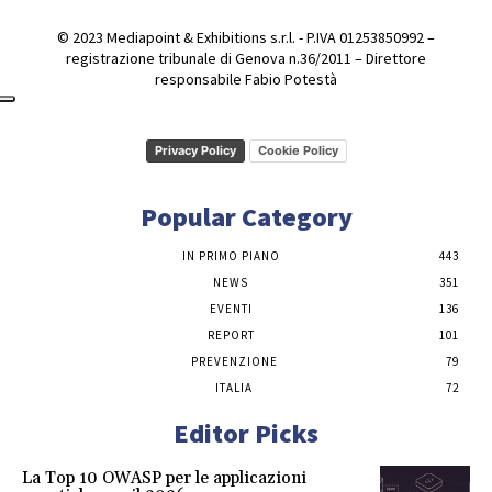
© 2023 Mediapoint & Exhibitions s.r.l. - P.IVA 01253850992 –
registrazione tribunale di Genova n.36/2011 – Direttore
responsabile Fabio Potestà
Privacy Policy
Cookie Policy
Popular Category
IN PRIMO PIANO
443
NEWS
351
EVENTI
136
REPORT
101
PREVENZIONE
79
ITALIA
72
Editor Picks
La Top 10 OWASP per le applicazioni