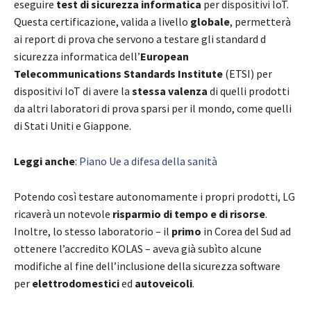
eseguire
test di sicurezza informatica
per dispositivi IoT.
Questa certificazione, valida a livello
globale
, permetterà
ai report di prova che servono a testare gli standard d
sicurezza informatica dell’
European
Telecommunications Standards Institute
(ETSI) per
dispositivi IoT di avere la
stessa valenza
di quelli prodotti
da altri laboratori di prova sparsi per il mondo, come quelli
di Stati Uniti e Giappone.
Leggi anche
:
Piano Ue a difesa della sanità
Potendo così testare autonomamente i propri prodotti, LG
ricaverà un notevole
risparmio di tempo e di risorse
.
Inoltre, lo stesso laboratorio – il
primo
in Corea del Sud ad
ottenere l’accredito KOLAS – aveva già subìto alcune
modifiche al fine dell’inclusione della sicurezza software
per
elettrodomestici
ed
autoveicoli
.