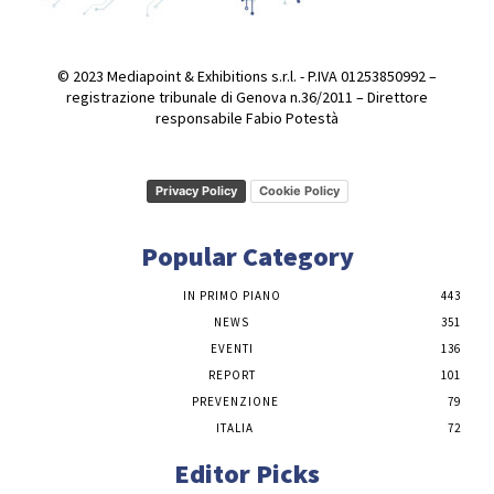
© 2023 Mediapoint & Exhibitions s.r.l. - P.IVA 01253850992 –
registrazione tribunale di Genova n.36/2011 – Direttore
responsabile Fabio Potestà
Privacy Policy
Cookie Policy
Popular Category
IN PRIMO PIANO
443
NEWS
351
EVENTI
136
REPORT
101
PREVENZIONE
79
ITALIA
72
Editor Picks