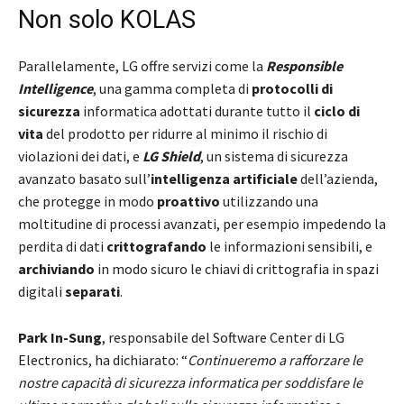
Non solo KOLAS
Parallelamente, LG offre servizi come la
Responsible
Intelligence
, una gamma completa di
protocolli di
sicurezza
informatica adottati durante tutto il
ciclo di
vita
del prodotto per ridurre al minimo il rischio di
violazioni dei dati, e
LG Shield
, un sistema di sicurezza
avanzato basato sull’
intelligenza artificiale
dell’azienda,
che protegge in modo
proattivo
utilizzando una
moltitudine di processi avanzati, per esempio impedendo la
perdita di dati
crittografando
le informazioni sensibili, e
archiviando
in modo sicuro le chiavi di crittografia in spazi
digitali
separati
.
Park In-Sung
, responsabile del Software Center di LG
Electronics, ha dichiarato: “
Continueremo a rafforzare le
nostre capacità di sicurezza informatica per soddisfare le