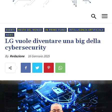
EVENTI
RESTO DEL MONDO
IN PRIMO PIANO
INTELLIGENZA ARTIFICIALE
NEWS
LG vuole diventare una big della
cybersecurity
16 Gennaio 2025
By
Redazione