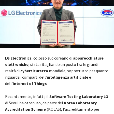
LG Electronics
, colosso sud coreano di
apparecchiature
elettroniche
, si sta ritagliando un posto tra le grandi
realtà di
cybersicurezza
mondiale, soprattutto per quanto
riguarda i comparti dell’
intelligenza artificiale
e
dell’
Internet of Things
.
Recentemente, infatti, il
Software Testing Laboratory LG
di Seoul ha ottenuto, da parte del
Korea Laboratory
Accreditation Scheme
(KOLAS), l’accreditamento per