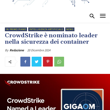
IN PRIMO PIANO
INTELLIGENZA ARTIFICIALE
NEWS
CrowdStrike è nominato leader
nella sicurezza dei container
20 Dicembre 2024
By
Redazione