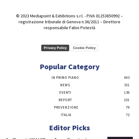
© 2023 Mediapoint & Exhibitions s.r.l. - P.IVA 01253850992 –
registrazione tribunale di Genova n.36/2011 – Direttore
responsabile Fabio Potestà
Privacy Policy
Cookie Policy
Popular Category
IN PRIMO PIANO
443
NEWS
351
EVENTI
136
REPORT
101
PREVENZIONE
79
ITALIA
72
Editor Picks