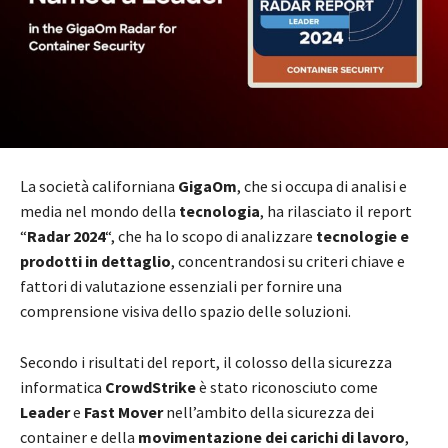
La società californiana
GigaOm
, che si occupa di analisi e
media nel mondo della
tecnologia
, ha rilasciato il report
“
Radar 2024
“, che ha lo scopo di analizzare
tecnologie e
prodotti in dettaglio
, concentrandosi su criteri chiave e
fattori di valutazione essenziali per fornire una
comprensione visiva dello spazio delle soluzioni.
Secondo i risultati del report, il colosso della sicurezza
informatica
CrowdStrike
è stato riconosciuto come
Leader
e
Fast Mover
nell’ambito della sicurezza dei
container e della
movimentazione dei carichi di lavoro
,