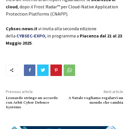
cloud
, dopo il Frost Radar™ per Cloud-Native Application
Protection Platforms (CNAPP).
Cybsec-news.it
vi invita alla seconda edizione
della
CYBSEC-EXPO
, in programma a
Piacenza dal 21 al 23
Maggio 2025
.
Previous article
Next article
Leonardo stringe un accordo
A Natale vogliamo regalarvi un
con Arbit Cyber Defence
mondo che cambia
Systems