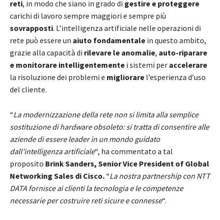
reti
, in modo che siano in grado di
gestire e proteggere
carichi di lavoro sempre maggiori e sempre più
sovrapposti
. L’intelligenza artificiale nelle operazioni di
rete può essere un
aiuto fondamentale
in questo ambito,
grazie alla capacità di
rilevare le anomalie
,
auto-riparare
e monitorare intelligentemente
i sistemi per
accelerare
la risoluzione dei problemi e
migliorare
l’esperienza d’uso
del cliente.
“
La modernizzazione della rete non si limita alla semplice
sostituzione di hardware obsoleto: si tratta di consentire alle
aziende di essere leader in un mondo guidato
dall’intelligenza artificiale
“, ha commentato a tal
proposito
Brink Sanders, Senior Vice President of Global
Networking Sales di Cisco.
“
La nostra partnership con NTT
DATA fornisce ai clienti la tecnologia e le competenze
necessarie per costruire reti sicure e connesse
“.