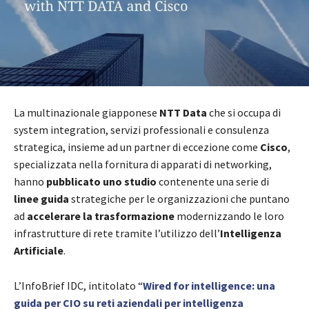
La multinazionale giapponese
NTT Data
che si occupa di
system integration, servizi professionali e consulenza
strategica, insieme ad un partner di eccezione come
Cisco
,
specializzata nella fornitura di apparati di networking,
hanno
pubblicato uno studio
contenente una serie di
linee guida
strategiche per le organizzazioni che puntano
ad
accelerare la trasformazione
modernizzando le loro
infrastrutture di rete tramite l’utilizzo dell’
Intelligenza
Artificiale
.
L’InfoBrief IDC, intitolato “
Wired for intelligence: una
guida per CIO su reti aziendali per intelligenza