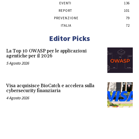
EVENTI
136
REPORT
101
PREVENZIONE
79
ITALIA
72
Editor Picks
La Top 10 OWASP per le applicazioni
agentiche per il 2026
5 Agosto 2026
Visa acquisisce BioCatch e accelera sulla
cybersecurity finanziaria
4 Agosto 2026