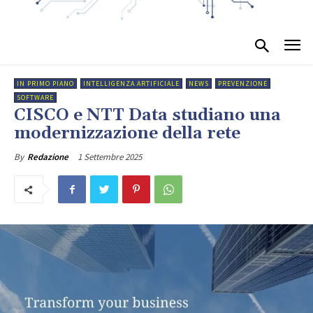
IN PRIMO PIANO
INTELLIGENZA ARTIFICIALE
NEWS
PREVENZIONE
SOFTWARE
CISCO e NTT Data studiano una
modernizzazione della rete
1 Settembre 2025
By
Redazione