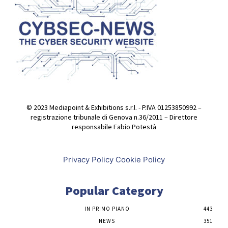
© 2023 Mediapoint & Exhibitions s.r.l. - P.IVA 01253850992 –
registrazione tribunale di Genova n.36/2011 – Direttore
responsabile Fabio Potestà
Privacy Policy
Cookie Policy
Popular Category
IN PRIMO PIANO
443
NEWS
351