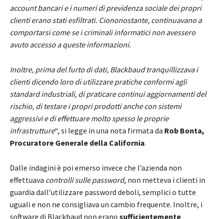
account bancari e i numeri di previdenza sociale dei propri
clienti erano stati esfiltrati. Ciononostante, continuavano a
comportarsi come se i criminali informatici non avessero
avuto accesso a queste informazioni.
Inoltre, prima del furto di dati, Blackbaud tranquillizzava i
clienti dicendo loro di utilizzare pratiche conformi agli
standard industriali, di praticare continui aggiornamenti del
rischio, di testare i propri prodotti anche con sistemi
aggressivi e di effettuare molto spesso le proprie
infrastrutture
“, si legge in una nota firmata da
Rob Bonta,
Procuratore Generale della California
.
Dalle indagini è poi emerso invece che l’azienda non
effettuava
controlli sulle password
, non metteva i clienti in
guardia dall’utilizzare password deboli, semplici o tutte
uguali e non ne consigliava un cambio frequente. Inoltre, i
software di Blackbaud non erano
sufficientemente