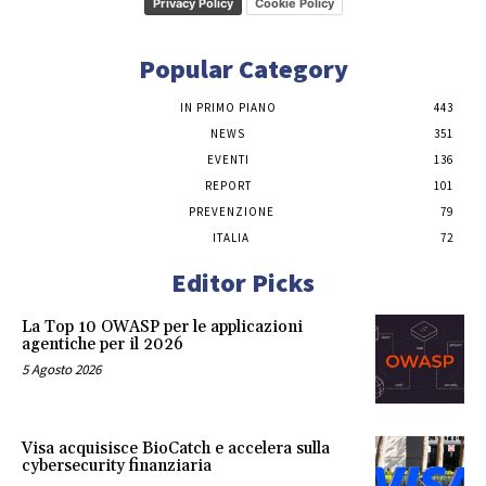
Privacy Policy
Cookie Policy
Popular Category
IN PRIMO PIANO
443
NEWS
351
EVENTI
136
REPORT
101
PREVENZIONE
79
ITALIA
72
Editor Picks
La Top 10 OWASP per le applicazioni
agentiche per il 2026
5 Agosto 2026
Visa acquisisce BioCatch e accelera sulla
cybersecurity finanziaria