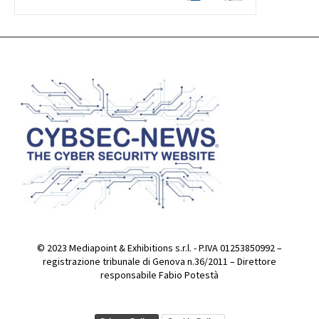
© 2023 Mediapoint & Exhibitions s.r.l. - P.IVA 01253850992 –
registrazione tribunale di Genova n.36/2011 – Direttore
responsabile Fabio Potestà