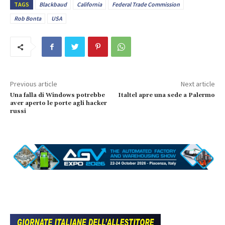
TAGS
Blackbaud
California
Federal Trade Commission
Rob Bonta
USA
Previous article
Next article
Una falla di Windows potrebbe
Italtel apre una sede a Palermo
aver aperto le porte agli hacker
russi