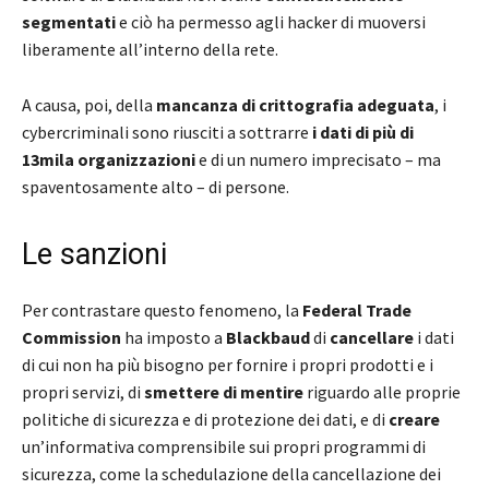
segmentati
e ciò ha permesso agli hacker di muoversi
liberamente all’interno della rete.
A causa, poi, della
mancanza di crittografia adeguata
, i
cybercriminali sono riusciti a sottrarre
i dati di più di
13mila organizzazioni
e di un numero imprecisato – ma
spaventosamente alto – di persone.
Le sanzioni
Per contrastare questo fenomeno, la
Federal Trade
Commission
ha imposto a
Blackbaud
di
cancellare
i dati
di cui non ha più bisogno per fornire i propri prodotti e i
propri servizi, di
smettere di mentire
riguardo alle proprie
politiche di sicurezza e di protezione dei dati, e di
creare
un’informativa comprensibile sui propri programmi di
sicurezza, come la schedulazione della cancellazione dei