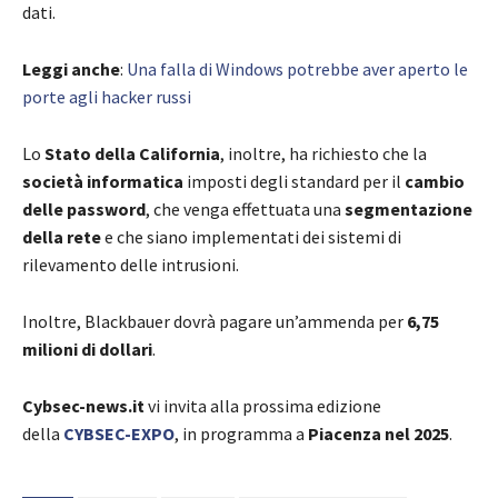
dati.
Leggi anche
:
Una falla di Windows potrebbe aver aperto le
porte agli hacker russi
Lo
Stato della California
, inoltre, ha richiesto che la
società informatica
imposti degli standard per il
cambio
delle password
, che venga effettuata una
segmentazione
della rete
e che siano implementati dei sistemi di
rilevamento delle intrusioni.
Inoltre, Blackbauer dovrà pagare un’ammenda per
6,75
milioni di dollari
.
Cybsec-news.it
vi invita alla prossima edizione
della
CYBSEC-EXPO
, in programma a
Piacenza nel 2025
.