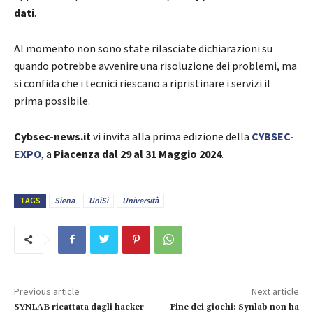
dati
.
Al momento non sono state rilasciate dichiarazioni su
quando potrebbe avvenire una risoluzione dei problemi, ma
si confida che i tecnici riescano a ripristinare i servizi il
prima possibile.
Cybsec-news.it
vi invita alla prima edizione della
CYBSEC-
EXPO
, a
Piacenza dal 29 al 31 Maggio 2024
.
TAGS
Siena
UniSi
Università
Previous article
Next article
SYNLAB ricattata dagli hacker
Fine dei giochi: Synlab non ha