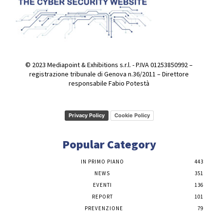
© 2023 Mediapoint & Exhibitions s.r.l. - P.IVA 01253850992 –
registrazione tribunale di Genova n.36/2011 – Direttore
responsabile Fabio Potestà
Privacy Policy
Cookie Policy
Popular Category
IN PRIMO PIANO
443
NEWS
351
EVENTI
136
REPORT
101
PREVENZIONE
79