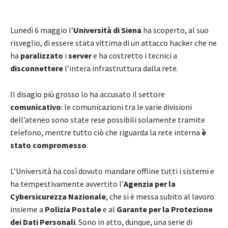
Lunedì 6 maggio l’
Università di Siena
ha scoperto, al suo
risveglio, di essere stata vittima di un attacco hacker che ne
ha
paralizzato
i
server
e ha costretto i tecnici a
disconnettere
l’intera infrastruttura dalla rete.
Il disagio più grosso lo ha accusato il settore
comunicativo
: le comunicazioni tra le varie divisioni
dell’ateneo sono state rese possibili solamente tramite
telefono, mentre tutto ciò che riguarda la rete interna
è
stato compromesso
.
L’Università ha così dovuto mandare offline tutti i sistemi e
ha tempestivamente avvertito l’
Agenzia per la
Cybersicurezza Nazionale
, che si è messa subito al lavoro
insieme a
Polizia Postale
e al
Garante per la Protezione
dei Dati Personali
. Sono in atto, dunque, una serie di