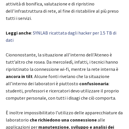
attività di bonifica, valutazione e di ripristino
dell’infrastruttura di rete, al fine di ristabilire al più preso
tutti i servizi.
Leggi anche
:
SYNLAB ricattata dagli hacker per 1.5 TB di
dati
Ciononostante, la situazione all’interno dell’Ateneo è
tutt’altro che rosea. Da mercoledì, infatti, i tecnici hanno
ripristinato la connessione wi-fi, mentre la rete interna è
ancora in tilt
. Alcune fonti rivelano che la situazione
all’interno dei laboratori è piuttosto
confusionaria
:
studenti, professori e ricercatori devo utilizzare il proprio
computer personale, con tutti i disagi che ciò comporta.
È inoltre impossibilitato l’utilizzo delle apparecchiature da
laboratorio
che richiedono una connessione
alle
applicazioni per
manutenzione
,
sviluppo e analisi dei