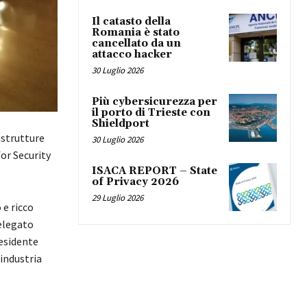
Il catasto della
Romania è stato
cancellato da un
attacco hacker
30 Luglio 2026
Più cybersicurezza per
il porto di Trieste con
Shieldport
astrutture
30 Luglio 2026
or Security
ISACA REPORT – State
of Privacy 2026
29 Luglio 2026
e ricco
elegato
residente
industria