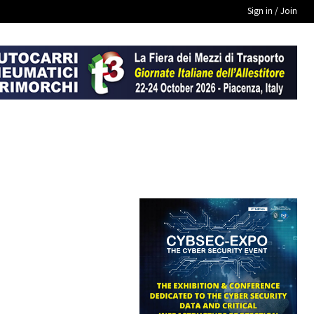
Sign in / Join