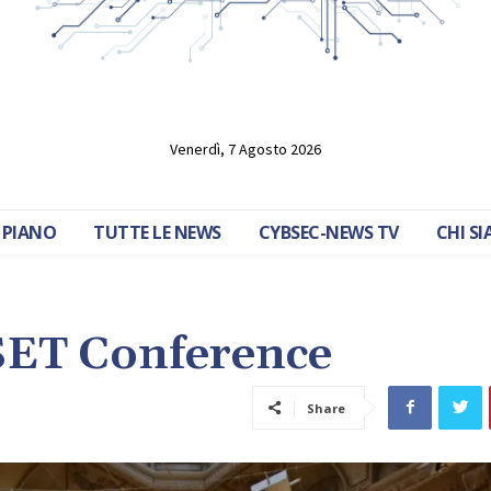
Venerdì, 7 Agosto 2026
 PIANO
TUTTE LE NEWS
CYBSEC-NEWS TV
CHI S
SET Conference
Share