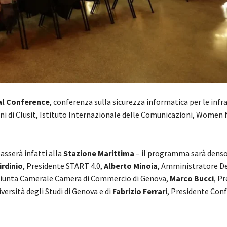
al Conference
, conferenza sulla sicurezza informatica per le infr
ini di Clusit, Istituto Internazionale delle Comunicazioni, Women f
asserà infatti alla
Stazione Marittima
– il programma sarà denso 
irdinio
, Presidente START 4.0,
Alberto Minoia
, Amministratore D
iunta Camerale Camera di Commercio di Genova,
Marco Bucci
, P
versità degli Studi di Genova
e di
Fabrizio Ferrari
, Presidente Conf