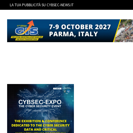
LA TUA PUBBLICITÀ SU CYBSEC-NEWS.IT