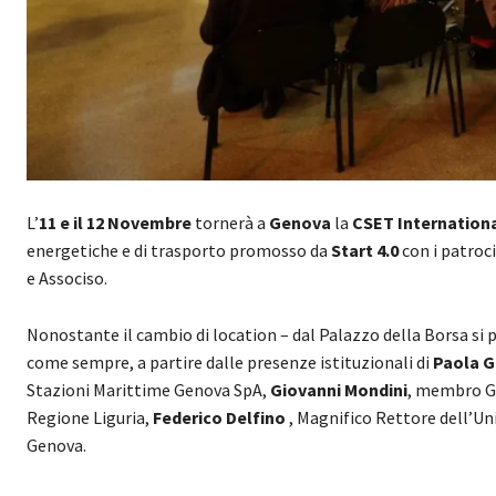
L’
11 e il 12 Novembre
tornerà a
Genova
la
CSET Internation
energetiche e di trasporto promosso da
Start 4.0
con i patroc
e Associso.
Nonostante il cambio di location – dal Palazzo della Borsa si p
come sempre, a partire dalle presenze istituzionali di
Paola G
Stazioni Marittime Genova SpA,
Giovanni Mondini
, membro G
Regione Liguria,
Federico Delfino
, Magnifico Rettore dell’Uni
Genova.