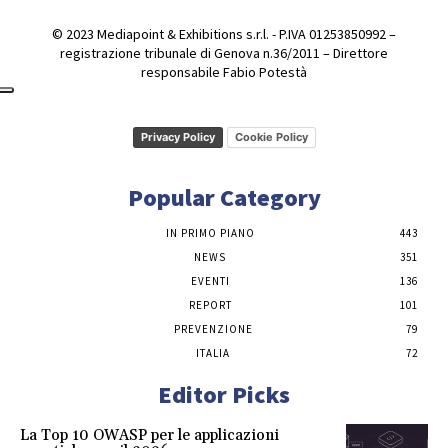
© 2023 Mediapoint & Exhibitions s.r.l. - P.IVA 01253850992 –
registrazione tribunale di Genova n.36/2011 – Direttore
responsabile Fabio Potestà
Privacy Policy
Cookie Policy
Popular Category
IN PRIMO PIANO
443
NEWS
351
EVENTI
136
REPORT
101
PREVENZIONE
79
ITALIA
72
Editor Picks
La Top 10 OWASP per le applicazioni