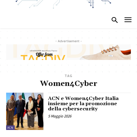
- Advertisement -
TAG
Women4Cyber
ACN e Women4Cyber Italia
insieme per la promozione
della cybersecurity
5 Maggio 2026
ACN