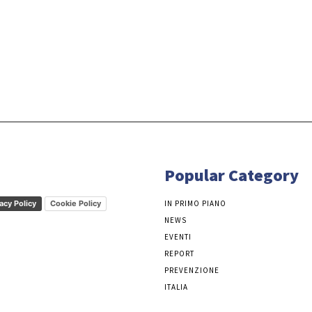
Popular Category
acy Policy
Cookie Policy
IN PRIMO PIANO
NEWS
EVENTI
REPORT
PREVENZIONE
ITALIA