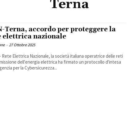
Terna
-Terna, accordo per proteggere la
e elettrica nazionale
one
-
27 Ottobre 2025
- Rete Elettrica Nazionale, la società italiana operatrice delle reti
smissione dell'energia elettrica ha firmato un protocollo d'intesa
Agenzia per la Cybersicurezza...