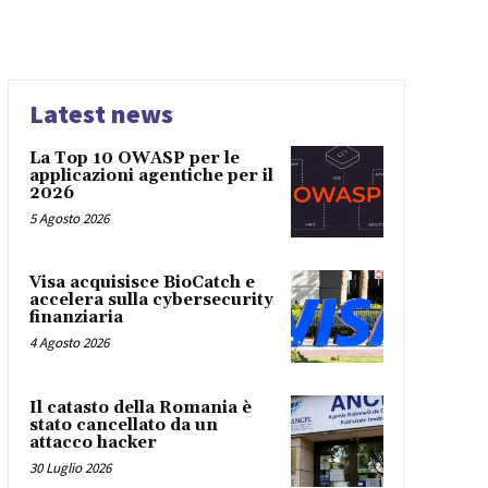
Latest news
La Top 10 OWASP per le
applicazioni agentiche per il
2026
5 Agosto 2026
Visa acquisisce BioCatch e
accelera sulla cybersecurity
finanziaria
4 Agosto 2026
Il catasto della Romania è
stato cancellato da un
attacco hacker
30 Luglio 2026