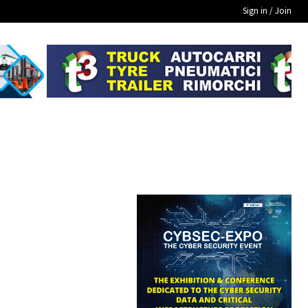
Sign in / Join