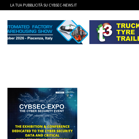
LA TUA PUBBLICITÀ SU CYBSEC-NEWS.IT