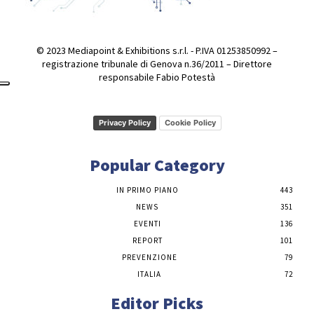
© 2023 Mediapoint & Exhibitions s.r.l. - P.IVA 01253850992 –
registrazione tribunale di Genova n.36/2011 – Direttore
responsabile Fabio Potestà
Privacy Policy
Cookie Policy
Popular Category
IN PRIMO PIANO
443
NEWS
351
EVENTI
136
REPORT
101
PREVENZIONE
79
ITALIA
72
Editor Picks