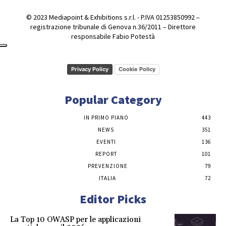
© 2023 Mediapoint & Exhibitions s.r.l. - P.IVA 01253850992 –
registrazione tribunale di Genova n.36/2011 – Direttore
responsabile Fabio Potestà
Privacy Policy
Cookie Policy
Popular Category
IN PRIMO PIANO
443
NEWS
351
EVENTI
136
REPORT
101
PREVENZIONE
79
ITALIA
72
Editor Picks
La Top 10 OWASP per le applicazioni