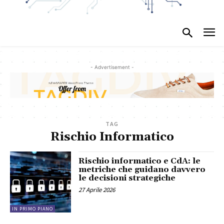
- Advertisement -
TAG
Rischio Informatico
Rischio informatico e CdA: le
metriche che guidano davvero
le decisioni strategiche
27 Aprile 2026
IN PRIMO PIANO