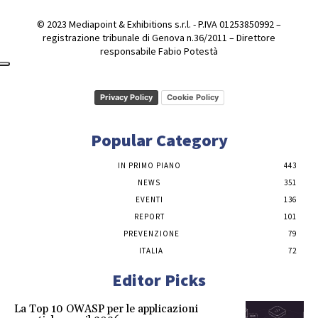
© 2023 Mediapoint & Exhibitions s.r.l. - P.IVA 01253850992 –
registrazione tribunale di Genova n.36/2011 – Direttore
responsabile Fabio Potestà
Privacy Policy
Cookie Policy
Popular Category
IN PRIMO PIANO
443
NEWS
351
EVENTI
136
REPORT
101
PREVENZIONE
79
ITALIA
72
Editor Picks
La Top 10 OWASP per le applicazioni