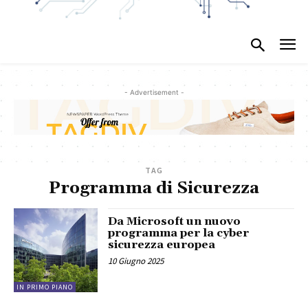
- Advertisement -
TAG
Programma di Sicurezza
Da Microsoft un nuovo
programma per la cyber
sicurezza europea
10 Giugno 2025
IN PRIMO PIANO