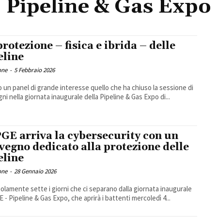
Pipeline & Gas Expo
protezione – fisica e ibrida – delle
eline
one
-
5 Febbraio 2026
o un panel di grande interesse quello che ha chiuso la sessione di
ni nella giornata inaugurale della Pipeline & Gas Expo di...
PGE arriva la cybersecurity con un
vegno dedicato alla protezione delle
eline
one
-
28 Gennaio 2026
olamente sette i giorni che ci separano dalla giornata inaugurale
E - Pipeline & Gas Expo, che aprirà i battenti mercoledì 4...