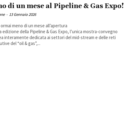
o di un mese al Pipeline & Gas Expo!
one
-
13 Gennaio 2026
ormai meno di un mese all’apertura
4a edizione della Pipeline & Gas Expo, l’unica mostra-convegno
a interamente dedicata ai settori del mid-stream e delle reti
utive del “oil & gas”,...