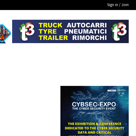
Sign in / Join