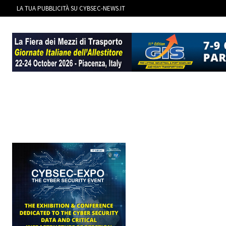
LA TUA PUBBLICITÀ SU CYBSEC-NEWS.IT