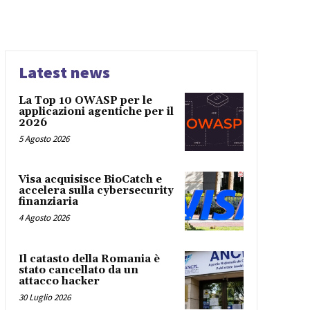
Latest news
La Top 10 OWASP per le
applicazioni agentiche per il
2026
5 Agosto 2026
Visa acquisisce BioCatch e
accelera sulla cybersecurity
finanziaria
4 Agosto 2026
Il catasto della Romania è
stato cancellato da un
attacco hacker
30 Luglio 2026