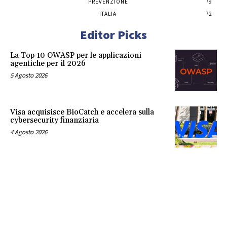
PREVENZIONE
79
ITALIA
72
Editor Picks
La Top 10 OWASP per le applicazioni
agentiche per il 2026
5 Agosto 2026
Visa acquisisce BioCatch e accelera sulla
cybersecurity finanziaria
4 Agosto 2026