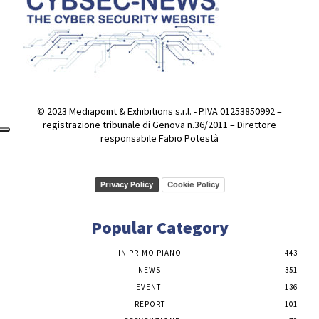
© 2023 Mediapoint & Exhibitions s.r.l. - P.IVA 01253850992 –
registrazione tribunale di Genova n.36/2011 – Direttore
responsabile Fabio Potestà
Privacy Policy
Cookie Policy
Popular Category
IN PRIMO PIANO
443
NEWS
351
EVENTI
136
REPORT
101