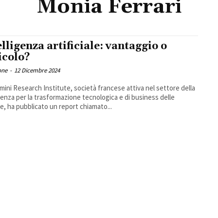
Monia Ferrari
elligenza artificiale: vantaggio o
icolo?
one
-
12 Dicembre 2024
ini Research Institute, società francese attiva nel settore della
enza per la trasformazione tecnologica e di business delle
e, ha pubblicato un report chiamato...