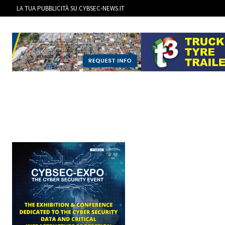
LA TUA PUBBLICITÀ SU CYBSEC-NEWS.IT