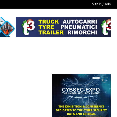
Sign in / Join