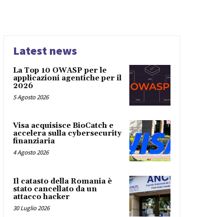
Latest news
La Top 10 OWASP per le
applicazioni agentiche per il
2026
5 Agosto 2026
Visa acquisisce BioCatch e
accelera sulla cybersecurity
finanziaria
4 Agosto 2026
Il catasto della Romania è
stato cancellato da un
attacco hacker
30 Luglio 2026