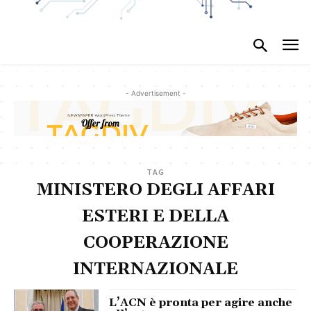
- Advertisement -
TAG
MINISTERO DEGLI AFFARI
ESTERI E DELLA
COOPERAZIONE
INTERNAZIONALE
L’ACN è pronta per agire anche