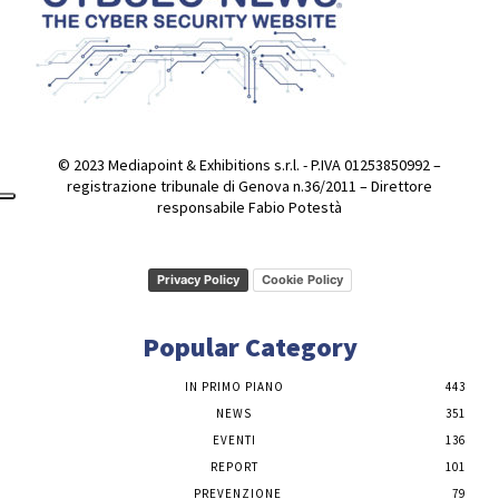
© 2023 Mediapoint & Exhibitions s.r.l. - P.IVA 01253850992 –
registrazione tribunale di Genova n.36/2011 – Direttore
responsabile Fabio Potestà
Privacy Policy
Cookie Policy
Popular Category
IN PRIMO PIANO
443
NEWS
351
EVENTI
136
REPORT
101
PREVENZIONE
79