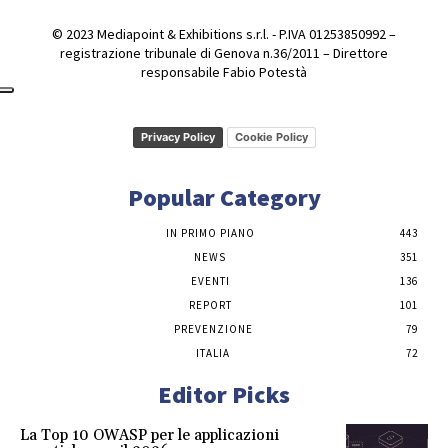
© 2023 Mediapoint & Exhibitions s.r.l. - P.IVA 01253850992 –
registrazione tribunale di Genova n.36/2011 – Direttore
responsabile Fabio Potestà
Privacy Policy
Cookie Policy
Popular Category
IN PRIMO PIANO
443
NEWS
351
EVENTI
136
REPORT
101
PREVENZIONE
79
ITALIA
72
Editor Picks
La Top 10 OWASP per le applicazioni