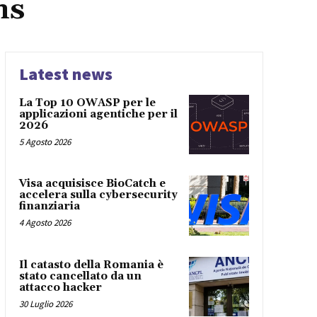
ns
Latest news
La Top 10 OWASP per le
applicazioni agentiche per il
2026
5 Agosto 2026
Visa acquisisce BioCatch e
accelera sulla cybersecurity
finanziaria
4 Agosto 2026
Il catasto della Romania è
stato cancellato da un
attacco hacker
30 Luglio 2026