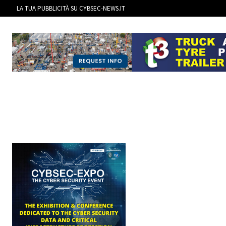
LA TUA PUBBLICITÀ SU CYBSEC-NEWS.IT