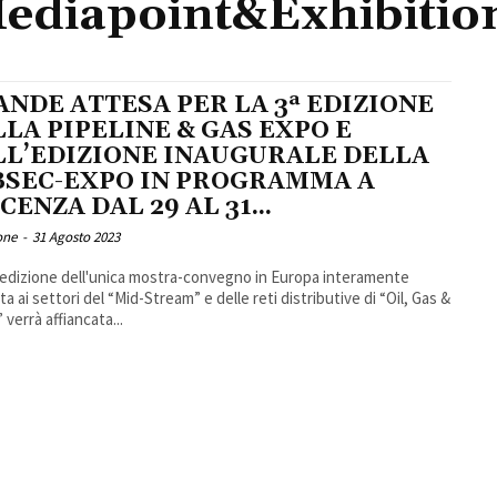
ediapoint&Exhibitio
NDE ATTESA PER LA 3ª EDIZIONE
LA PIPELINE & GAS EXPO E
LL’EDIZIONE INAUGURALE DELLA
BSEC-EXPO IN PROGRAMMA A
CENZA DAL 29 AL 31...
one
-
31 Agosto 2023
ª edizione dell'unica mostra-convegno in Europa interamente
ta ai settori del “Mid-Stream” e delle reti distributive di “Oil, Gas &
 verrà affiancata...