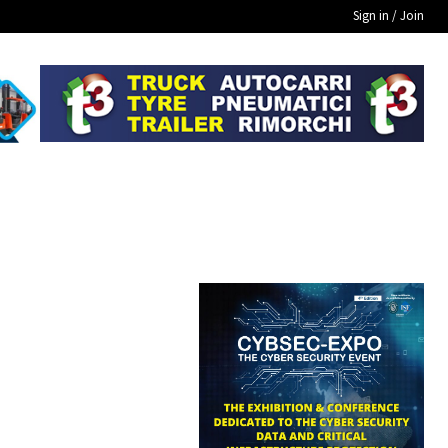
Sign in / Join