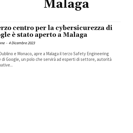
Malaga
terzo centro per la cybersicurezza di
gle è stato aperto a Malaga
one
-
4 Dicembre 2023
ublino e Monaco, apre a Malaga il terzo Safety Engineering
 di Google, un polo che servirà ad esperti di settore, autorità
ative...