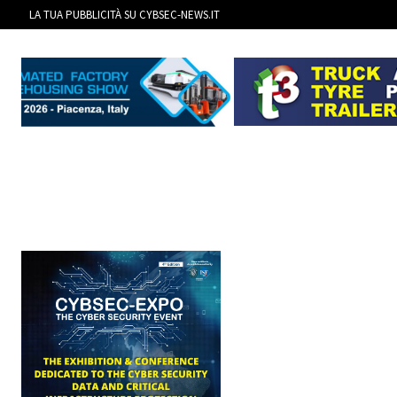
LA TUA PUBBLICITÀ SU CYBSEC-NEWS.IT