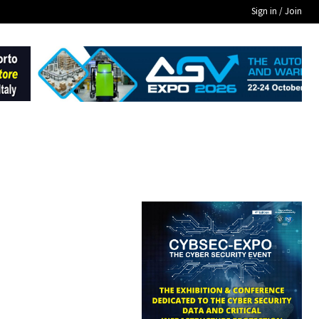
Sign in / Join