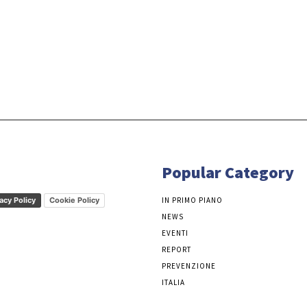
Popular Category
acy Policy
Cookie Policy
IN PRIMO PIANO
NEWS
EVENTI
REPORT
PREVENZIONE
ITALIA