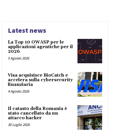
Latest news
La Top 10 OWASP per le
applicazioni agentiche per il
2026
5 Agosto 2026
Visa acquisisce BioCatch e
accelera sulla cybersecurity
finanziaria
4 Agosto 2026
Il catasto della Romania è
stato cancellato da un
attacco hacker
30 Luglio 2026