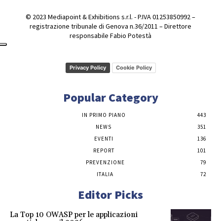
© 2023 Mediapoint & Exhibitions s.r.l. - P.IVA 01253850992 –
registrazione tribunale di Genova n.36/2011 – Direttore
responsabile Fabio Potestà
Privacy Policy
Cookie Policy
Popular Category
IN PRIMO PIANO
443
NEWS
351
EVENTI
136
REPORT
101
PREVENZIONE
79
ITALIA
72
Editor Picks
La Top 10 OWASP per le applicazioni