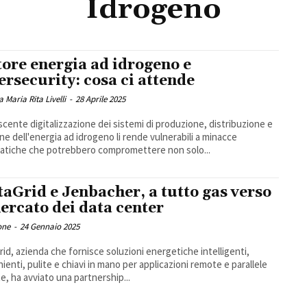
Idrogeno
tore energia ad idrogeno e
ersecurity: cosa ci attende
a Maria Rita Livelli
-
28 Aprile 2025
scente digitalizzazione dei sistemi di produzione, distribuzione e
ne dell'energia ad idrogeno li rende vulnerabili a minacce
atiche che potrebbero compromettere non solo...
taGrid e Jenbacher, a tutto gas verso
mercato dei data center
one
-
24 Gennaio 2025
rid, azienda che fornisce soluzioni energetiche intelligenti,
ienti, pulite e chiavi in ​​mano per applicazioni remote e parallele
te, ha avviato una partnership...