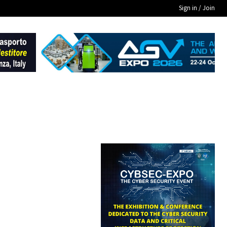
Sign in / Join