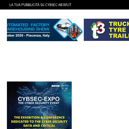
LA TUA PUBBLICITÀ SU CYBSEC-NEWS.IT