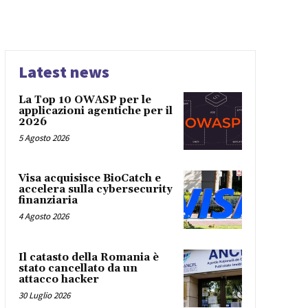
Latest news
La Top 10 OWASP per le
applicazioni agentiche per il
2026
5 Agosto 2026
Visa acquisisce BioCatch e
accelera sulla cybersecurity
finanziaria
4 Agosto 2026
Il catasto della Romania è
stato cancellato da un
attacco hacker
30 Luglio 2026