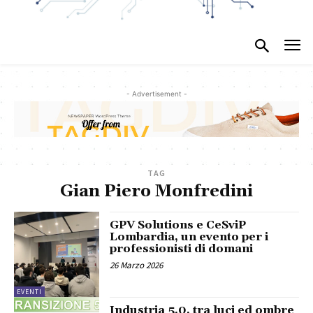
- Advertisement -
TAG
Gian Piero Monfredini
GPV Solutions e CeSviP
Lombardia, un evento per i
professionisti di domani
26 Marzo 2026
EVENTI
Industria 5.0, tra luci ed ombre