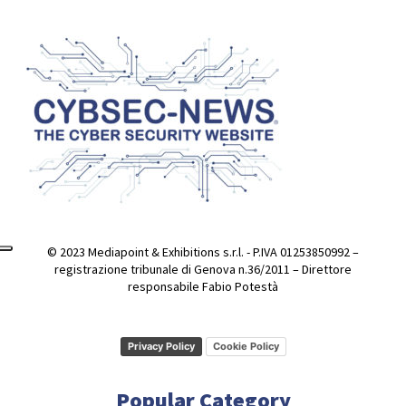
© 2023 Mediapoint & Exhibitions s.r.l. - P.IVA 01253850992 –
registrazione tribunale di Genova n.36/2011 – Direttore
responsabile Fabio Potestà
Privacy Policy
Cookie Policy
Popular Category