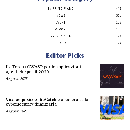
IN PRIMO PIANO
443
NEWS
351
EVENTI
136
REPORT
101
PREVENZIONE
79
ITALIA
72
Editor Picks
La Top 10 OWASP per le applicazioni
agentiche per il 2026
5 Agosto 2026
Visa acquisisce BioCatch e accelera sulla
cybersecurity finanziaria
4 Agosto 2026