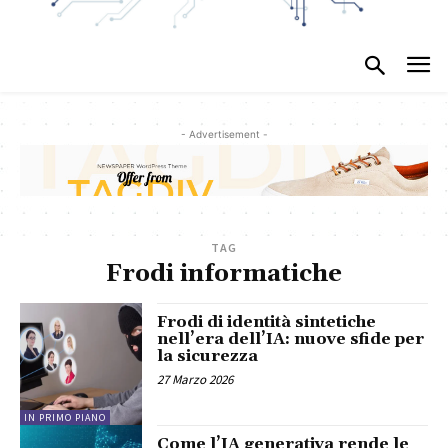
- Advertisement -
TAG
Frodi informatiche
Frodi di identità sintetiche
nell’era dell’IA: nuove sfide per
la sicurezza
27 Marzo 2026
IN PRIMO PIANO
Come l’IA generativa rende le