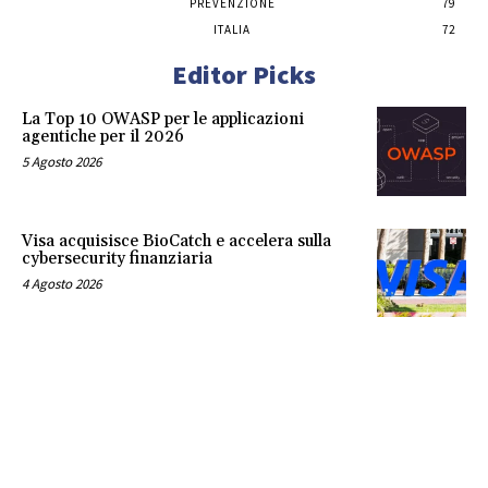
PREVENZIONE
79
ITALIA
72
Editor Picks
La Top 10 OWASP per le applicazioni
agentiche per il 2026
5 Agosto 2026
Visa acquisisce BioCatch e accelera sulla
cybersecurity finanziaria
4 Agosto 2026