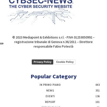
© 2023 Mediapoint & Exhibitions s.r.l. - P.IVA 01253850992 –
registrazione tribunale di Genova n.36/2011 – Direttore
responsabile Fabio Potestà
Privacy Policy
Cookie Policy
Popular Category
IN PRIMO PIANO
443
NEWS
351
EVENTI
136
REPORT
101