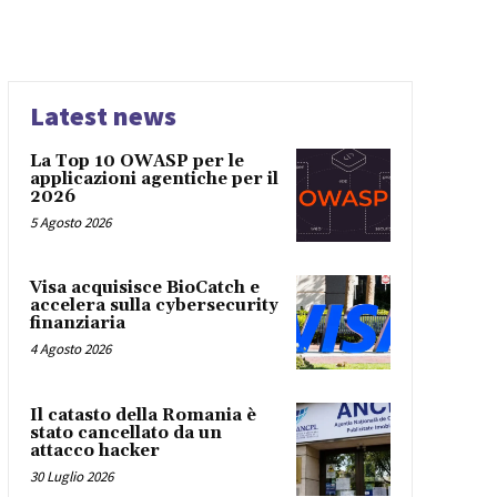
Latest news
La Top 10 OWASP per le
applicazioni agentiche per il
2026
5 Agosto 2026
Visa acquisisce BioCatch e
accelera sulla cybersecurity
finanziaria
4 Agosto 2026
Il catasto della Romania è
stato cancellato da un
attacco hacker
30 Luglio 2026