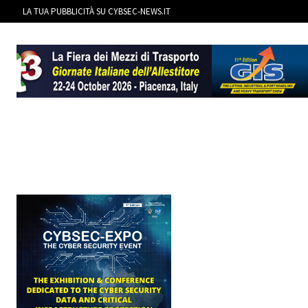
LA TUA PUBBLICITÀ SU CYBSEC-NEWS.IT