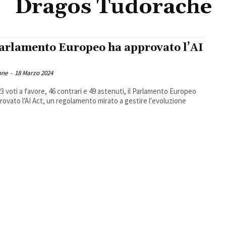
Dragos Tudorache
Parlamento Europeo ha approvato l’AI
one
-
18 Marzo 2024
3 voti a favore, 46 contrari e 49 astenuti, il Parlamento Europeo
rovato l'AI Act, un regolamento mirato a gestire l'evoluzione