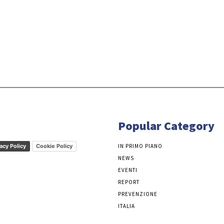
Popular Category
acy Policy
Cookie Policy
IN PRIMO PIANO
NEWS
EVENTI
REPORT
PREVENZIONE
ITALIA