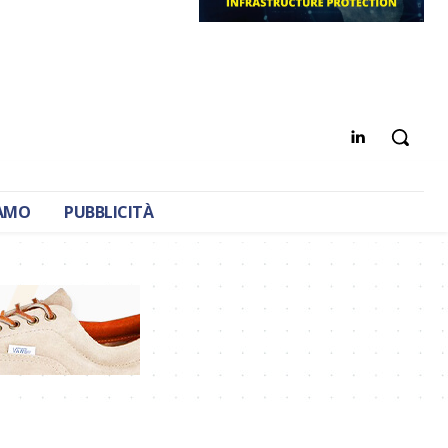
IAMO
PUBBLICITÀ