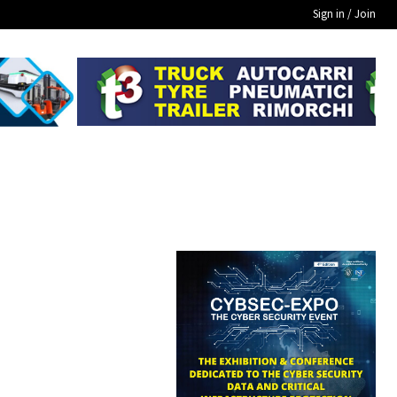
Sign in / Join