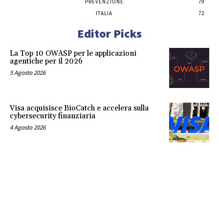
PREVENZIONE
79
ITALIA
72
Editor Picks
La Top 10 OWASP per le applicazioni
agentiche per il 2026
5 Agosto 2026
Visa acquisisce BioCatch e accelera sulla
cybersecurity finanziaria
4 Agosto 2026