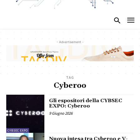
- Advertisement -
TAG
Cyberoo
Gli espositori della CYBSEC
EXPO: Cyberoo
9 Giugno 2026
CYBSEC EXPO
Nuova intesa tra Cyberoo e V-