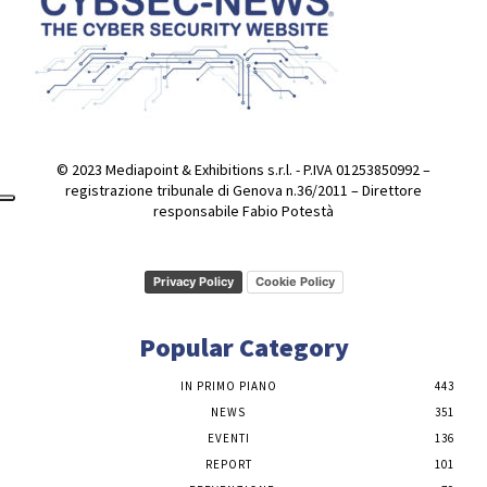
© 2023 Mediapoint & Exhibitions s.r.l. - P.IVA 01253850992 –
registrazione tribunale di Genova n.36/2011 – Direttore
responsabile Fabio Potestà
Privacy Policy
Cookie Policy
Popular Category
IN PRIMO PIANO
443
NEWS
351
EVENTI
136
REPORT
101