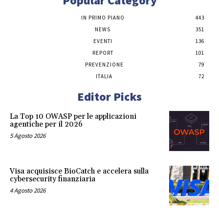
Popular Category
IN PRIMO PIANO
443
NEWS
351
EVENTI
136
REPORT
101
PREVENZIONE
79
ITALIA
72
Editor Picks
La Top 10 OWASP per le applicazioni
agentiche per il 2026
5 Agosto 2026
Visa acquisisce BioCatch e accelera sulla
cybersecurity finanziaria
4 Agosto 2026