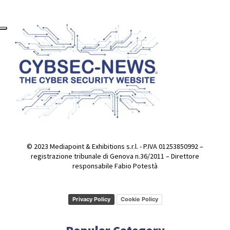
© 2023 Mediapoint & Exhibitions s.r.l. - P.IVA 01253850992 –
registrazione tribunale di Genova n.36/2011 – Direttore
responsabile Fabio Potestà
Privacy Policy
Cookie Policy