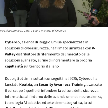
Veronica Leonardi, CMO e Board Member di Cyberoo
Cyberoo
, azienda di Reggio Emilia specializzata in
soluzioni di cybersicurezza, ha firmato un’intesa con
V-
Valley
distributore di riferimento del mercato delle
soluzioni avanzate, al fine di incrementare la propria
capillarità
sul territorio italiano.
Dopo gli ottimi risultati conseguiti nel 2025, Cyberoo ha
lanciato
Keatrix
, un
Security Awarness Training
avanzato
il cui scopo è quello di infondere la cultura della sicurezza
informatica all’interno delle aziende unendo neuroscienza,
tecnologia AI adattiva ed arte cinematografica, la cui