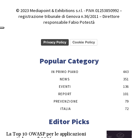
© 2023 Mediapoint & Exhibitions s.r.l. - P.IVA 01253850992 –
registrazione tribunale di Genova n.36/2011 – Direttore
responsabile Fabio Potestà
Privacy Policy
Cookie Policy
Popular Category
IN PRIMO PIANO
443
NEWS
351
EVENTI
136
REPORT
101
PREVENZIONE
79
ITALIA
72
Editor Picks
La Top 10 OWASP per le applicazioni