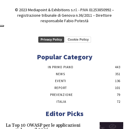
© 2023 Mediapoint & Exhibitions s.r.l. - P.IVA 01253850992 –
registrazione tribunale di Genova n.36/2011 – Direttore
responsabile Fabio Potestà
Privacy Policy
Cookie Policy
Popular Category
IN PRIMO PIANO
443
NEWS
351
EVENTI
136
REPORT
101
PREVENZIONE
79
ITALIA
72
Editor Picks
La Top 10 OWASP per le applicazioni