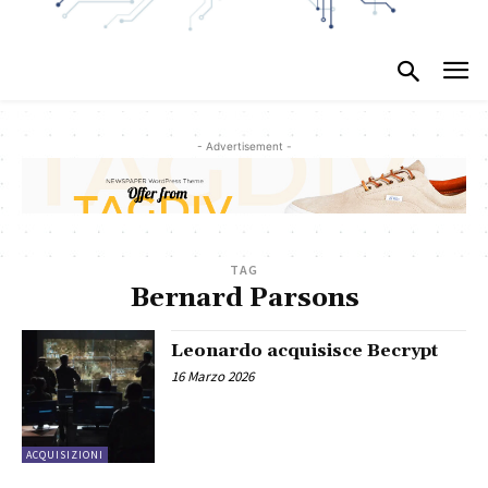
- Advertisement -
TAG
Bernard Parsons
Leonardo acquisisce Becrypt
16 Marzo 2026
ACQUISIZIONI