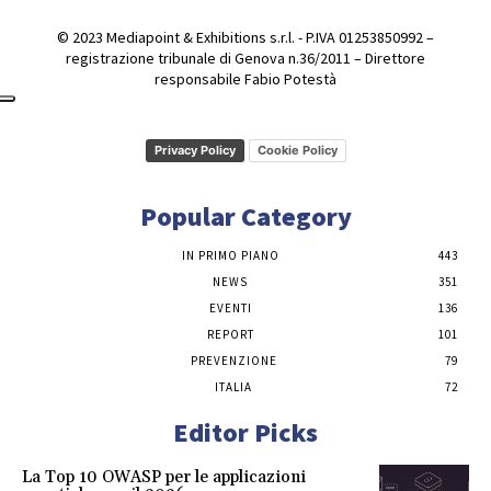
© 2023 Mediapoint & Exhibitions s.r.l. - P.IVA 01253850992 –
registrazione tribunale di Genova n.36/2011 – Direttore
responsabile Fabio Potestà
Privacy Policy
Cookie Policy
Popular Category
IN PRIMO PIANO
443
NEWS
351
EVENTI
136
REPORT
101
PREVENZIONE
79
ITALIA
72
Editor Picks
La Top 10 OWASP per le applicazioni