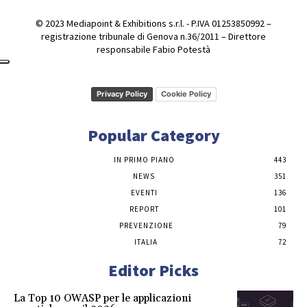
© 2023 Mediapoint & Exhibitions s.r.l. - P.IVA 01253850992 –
registrazione tribunale di Genova n.36/2011 – Direttore
responsabile Fabio Potestà
Privacy Policy
Cookie Policy
Popular Category
IN PRIMO PIANO
443
NEWS
351
EVENTI
136
REPORT
101
PREVENZIONE
79
ITALIA
72
Editor Picks
La Top 10 OWASP per le applicazioni