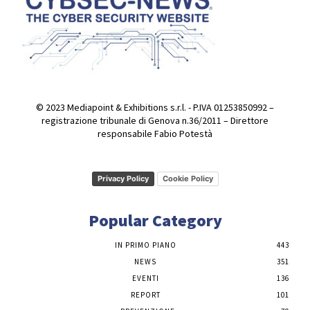
© 2023 Mediapoint & Exhibitions s.r.l. - P.IVA 01253850992 –
registrazione tribunale di Genova n.36/2011 – Direttore
responsabile Fabio Potestà
Privacy Policy
Cookie Policy
Popular Category
IN PRIMO PIANO
443
NEWS
351
EVENTI
136
REPORT
101