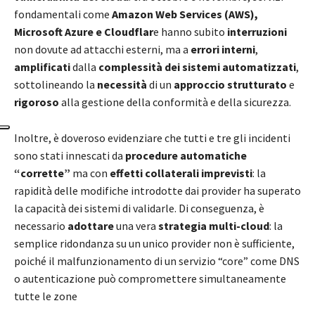
fondamentali come
Amazon Web Services (AWS),
Microsoft Azure e Cloudflar
e hanno subito
interruzioni
non dovute ad attacchi esterni, ma a
errori interni
,
amplificati
dalla
complessità dei sistemi automatizzati
,
sottolineando la
necessità
di un
approccio strutturato
e
rigoroso
alla gestione della conformità e della sicurezza.
Inoltre, è doveroso evidenziare che tutti e tre gli incidenti
sono stati innescati da
procedure automatiche
“corrette”
ma con
effetti collaterali imprevisti
: la
rapidità delle modifiche introdotte dai provider ha superato
la capacità dei sistemi di validarle. Di conseguenza, è
necessario
adottare
una vera
strategia multi-cloud
: la
semplice ridondanza su un unico provider non è sufficiente,
poiché il malfunzionamento di un servizio “core” come DNS
o autenticazione può compromettere simultaneamente
tutte le zone