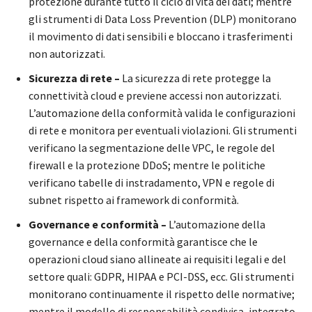
protezione durante tutto il ciclo di vita dei dati; mentre
gli strumenti di Data Loss Prevention (DLP) monitorano
il movimento di dati sensibili e bloccano i trasferimenti
non autorizzati.
Sicurezza di rete –
La sicurezza di rete protegge la
connettività cloud e previene accessi non autorizzati.
L’automazione della conformità valida le configurazioni
di rete e monitora per eventuali violazioni. Gli strumenti
verificano la segmentazione delle VPC, le regole del
firewall e la protezione DDoS; mentre le politiche
verificano tabelle di instradamento, VPN e regole di
subnet rispetto ai framework di conformità.
Governance e conformità –
L’automazione della
governance e della conformità garantisce che le
operazioni cloud siano allineate ai requisiti legali e del
settore quali: GDPR, HIPAA e PCI-DSS, ecc. Gli strumenti
monitorano continuamente il rispetto delle normative;
mentre il modello di responsabilità condivisa, integrato