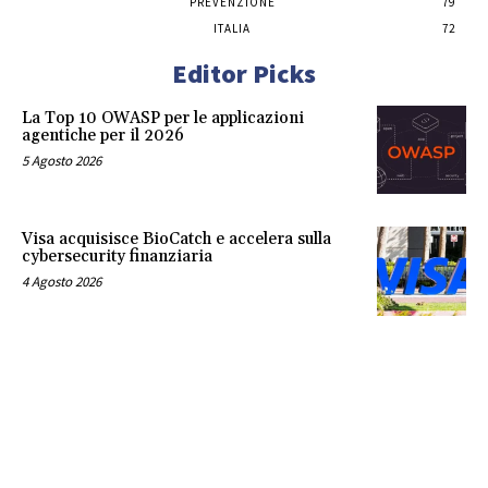
PREVENZIONE
79
ITALIA
72
Editor Picks
La Top 10 OWASP per le applicazioni
agentiche per il 2026
5 Agosto 2026
Visa acquisisce BioCatch e accelera sulla
cybersecurity finanziaria
4 Agosto 2026