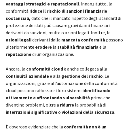
vantaggi strategici e reputazionali
. Innanzitutto, la
conformità
riduce il rischio di sanzioni finanziarie
sostanziali,
dato che il mancato rispetto degli standard di
protezione dei dati può causare gravi danni finanziari
derivanti da sanzioni, multe o azioni legali. Inoltre, le
azioni legali
derivanti dalla
mancata conformità
possono
ulteriormente
erodere
la
stabilità finanziaria
e la
reputazione
di un’organizzazione.
Ancora, la
conformità cloud
è anche collegata alla
continuità aziendale
e alla
gestione del rischio
. Le
organizzazioni, grazie all’automazione della conformità
cloud possono rafforzare i loro sistemi
identificando
attivamente e affrontando vulnerabilità
prima che
diventino problemi, oltre a
ridurre
la probabilità di
interruzioni significative
o
violazioni della sicurezza
.
È doveroso evidenziare che la
conformità
non è un