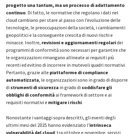
progetto una tantum, ma un processo di adattamento
continuo
. Di fatto, le normative che regolano i dati nel
cloud cambiano per stare al passo con l’evoluzione delle
tecnologie, le preoccupazioni della società, i cambiamenti
geopolitici e la conseguente crescita di nuovi rischi e
minacce. Inoltre,
revisioni e aggiornamenti regolari
dei
programmi di conformità sono necessari per garantire che
le organizzazioni rimangano allineate ai requisiti più
recenti ed evitino di incorrere in mutevoli quadri normativi.
Pertanto, grazie alle
piattaforme di compliance
automatizzata
, le organizzazioni sono in grado di disporre
di
strumenti di sicurezza
in grado di
soddisfare gli
obblighi di conformità
ai framework di settore e ai
requisiti normativi e
mitigare i rischi
.
Nonostante i vantaggi sopra descritti, gli eventi degli
ultimi mesi del 2025 hanno evidenziato l’
intrinseca
vulnerabilità del cloud
: tra ottobre e novembre, servizi