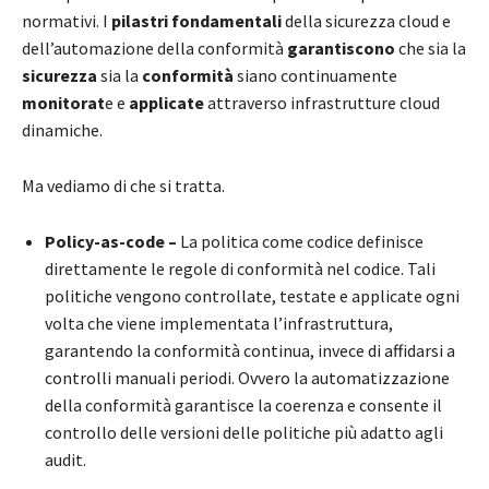
normativi. I
pilastri fondamentali
della sicurezza cloud e
dell’automazione della conformità
garantiscono
che sia la
sicurezza
sia la
conformità
siano continuamente
monitorat
e e
applicate
attraverso infrastrutture cloud
dinamiche.
Ma vediamo di che si tratta.
Policy-as-code –
La politica come codice definisce
direttamente le regole di conformità nel codice. Tali
politiche vengono controllate, testate e applicate ogni
volta che viene implementata l’infrastruttura,
garantendo la conformità continua, invece di affidarsi a
controlli manuali periodi. Ovvero la automatizzazione
della conformità garantisce la coerenza e consente il
controllo delle versioni delle politiche più adatto agli
audit.