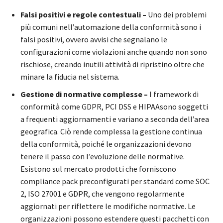
Falsi positivi e regole contestuali –
Uno dei problemi
più comuni nell’automazione della conformità sono i
falsi positivi, ovvero avvisi che segnalano le
configurazioni come violazioni anche quando non sono
rischiose, creando inutili attività di ripristino oltre che
minare la fiducia nel sistema.
Gestione di normative complesse –
I framework di
conformità come GDPR, PCI DSS e HIPAAsono soggetti
a frequenti aggiornamenti e variano a seconda dell’area
geografica. Ciò rende complessa la gestione continua
della conformità, poiché le organizzazioni devono
tenere il passo con l’evoluzione delle normative.
Esistono sul mercato prodotti che forniscono
compliance pack preconfigurati per standard come SOC
2, ISO 27001 e GDPR, che vengono regolarmente
aggiornati per riflettere le modifiche normative. Le
organizzazioni possono estendere questi pacchetti con