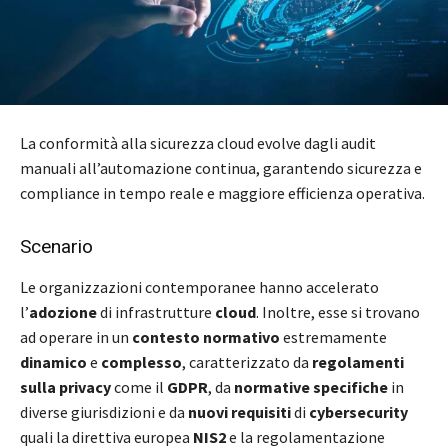
La conformità alla sicurezza cloud evolve dagli audit
manuali all’automazione continua, garantendo sicurezza e
compliance in tempo reale e maggiore efficienza operativa.
Scenario
Le organizzazioni contemporanee hanno accelerato
l’
adozione
di infrastrutture
cloud
. Inoltre, esse si trovano
ad operare in un
contesto normativo
estremamente
dinamico
e
complesso
, caratterizzato da
regolamenti
sulla privacy
come il
GDPR
, da
normative specifiche
in
diverse giurisdizioni e da
nuovi requisiti
di
cybersecurity
quali la direttiva europea
NIS2
e la regolamentazione