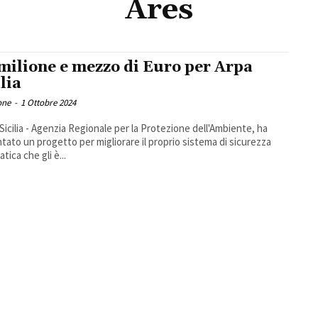
Ares
milione e mezzo di Euro per Arpa
ilia
one
-
1 Ottobre 2024
 Sicilia - Agenzia Regionale per la Protezione dell'Ambiente, ha
tato un progetto per migliorare il proprio sistema di sicurezza
tica che gli è...