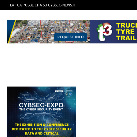
LA TUA PUBBLICITÀ SU CYBSEC-NEWS.IT