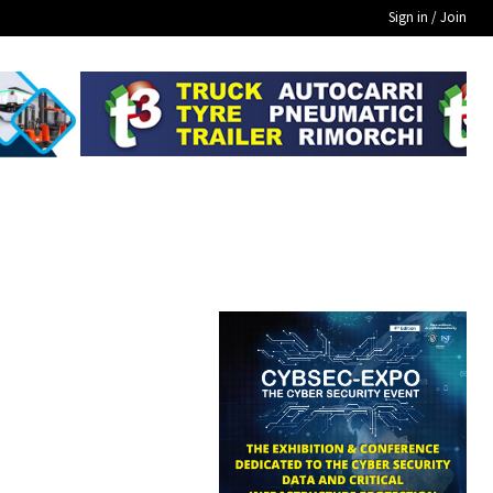
Sign in / Join