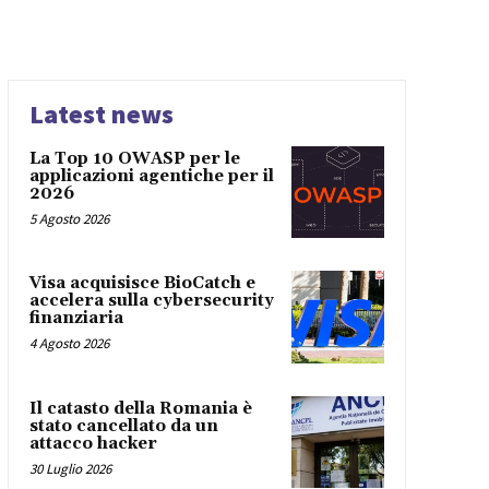
Latest news
La Top 10 OWASP per le
applicazioni agentiche per il
2026
5 Agosto 2026
Visa acquisisce BioCatch e
accelera sulla cybersecurity
finanziaria
4 Agosto 2026
Il catasto della Romania è
stato cancellato da un
attacco hacker
30 Luglio 2026