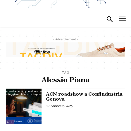
- Advertisement -
TAG
Alessio Piana
ACN roadshow a Confindustria
Genova
21 Febbraio 2025
ACN