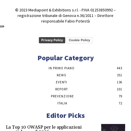
© 2023 Mediapoint & Exhibitions s.r.l. - P.IVA 01253850992 –
registrazione tribunale di Genova n.36/2011 – Direttore
responsabile Fabio Potestà
Privacy Policy
Cookie Policy
Popular Category
IN PRIMO PIANO
443
NEWS
351
EVENTI
136
REPORT
101
PREVENZIONE
79
ITALIA
72
Editor Picks
La Top 10 OWASP per le applicazioni