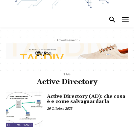
- Advertisement -
TAG
Active Directory
Active Directory (AD): che cosa
è e come salvaguardarla
29 Ottobre 2025
IN PRIMO PIANO