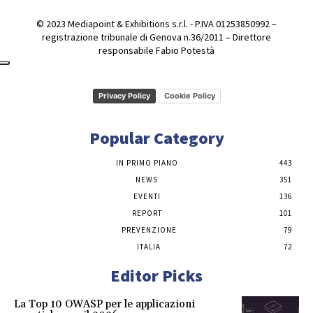
© 2023 Mediapoint & Exhibitions s.r.l. - P.IVA 01253850992 –
registrazione tribunale di Genova n.36/2011 – Direttore
responsabile Fabio Potestà
Privacy Policy
Cookie Policy
Popular Category
IN PRIMO PIANO
443
NEWS
351
EVENTI
136
REPORT
101
PREVENZIONE
79
ITALIA
72
Editor Picks
La Top 10 OWASP per le applicazioni