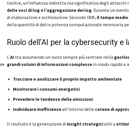
Inoltre, un’influenza indiretta ma significativa degli attacchi 
delle voci di log e l’aggregazione dei log
. Durante un evento
di elaborazione e archiviazione. Secondo IBM,
il tempo medio
della quantità di dati e potenza computazionale necessaria per
Ruolo dell’AI per la cybersecurity e l
L’
AI
sta assumendo un ruolo sempre più centrale nella
gestion
grandi volumi di informazioni complesse
in modo rapido e ac
Tracciare e analizzare il proprio impatto ambientale
Monitorare i consumi energetici
Prevedere le tendenze delle emissioni
Individuare inefficienze
all’interno delle
catene di appr
Il risultato è la generazione di
insight strategici
utili a
ottim