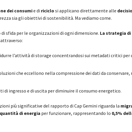
one dei consumi
e di
riciclo
si applicano direttamente alle
decisio
rezza sia gli obiettivi di sostenibilità. Ma vediamo come.
 di sfida per le organizzazioni di ogni dimensione.
La strategia di
attraverso:
idurre l’attività di storage concentrandosi sui metadati critici per 
 soluzioni che eccellono nella compressione dei dati da conservare,
ti di ingresso e di uscita per diminuire il consumo energetico.
oni più significative del rapporto di Cap Gemini riguarda la
migr
quantità di energia
per funzionare, rappresentando lo
0,5% dell