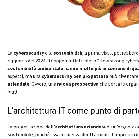
La
cybersecurity
e la
sostenibilità
, a prima vista, potrebbe
rapporto del 2024 di Capgemini intitolato “How strong cyberse
sostenibilità ambientale hanno molto più in comune di q
aspetti, ma una
cybersecurity ben progettata
può diventare
aziendale
. Ovvero, una
nuova prospettiva
che porta le organ
oggi.
L’architettura IT come punto di par
La progettazione dell’
architettura aziendale
di un’organizza
sostenibile
, poiché essa influenza direttamente l’impronta di 