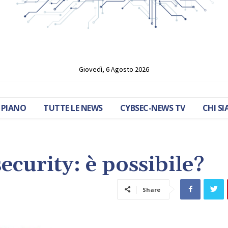
Giovedì, 6 Agosto 2026
 PIANO
TUTTE LE NEWS
CYBSEC-NEWS TV
CHI S
ecurity: è possibile?
Share