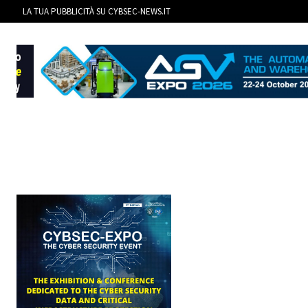
LA TUA PUBBLICITÀ SU CYBSEC-NEWS.IT