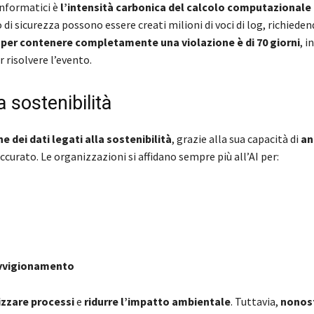
informatici è
l’intensità carbonica del calcolo computazionale p
 di sicurezza possono essere creati milioni di voci di log, richied
 per contenere completamente una violazione è di 70 giorni
, i
 risolvere l’evento.
a sostenibilità
e dei dati legati alla sostenibilità
, grazie alla sua capacità di
an
curato. Le organizzazioni si affidano sempre più all’AI per:
ovvigionamento
izzare processi
e
ridurre l’impatto ambientale
. Tuttavia,
nonos