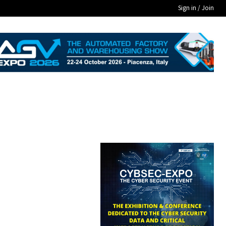
Sign in / Join