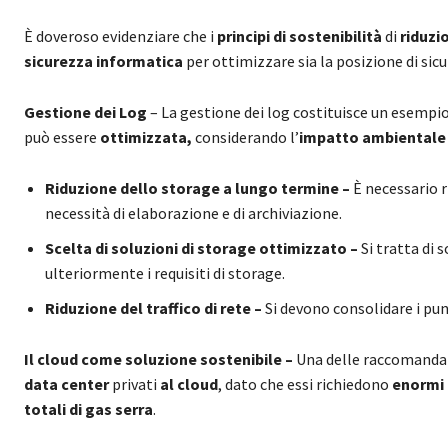
È doveroso evidenziare che i
principi di sostenibilità
di
riduzi
sicurezza informatica
per ottimizzare sia la posizione di sicu
Gestione dei Log
– La gestione dei log costituisce un esempio
può essere
ottimizzata,
considerando l’
impatto ambientale
Riduzione dello storage a lungo termine –
È necessario r
necessità di elaborazione e di archiviazione.
Scelta di soluzioni di storage ottimizzato –
Si tratta di
ulteriormente i requisiti di storage.
Riduzione del traffico di rete –
Si devono consolidare i pun
Il cloud come soluzione sostenibile –
Una delle raccomandazi
data center
privati
al cloud
, dato che essi richiedono
enormi 
totali di gas serra
.