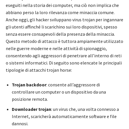
eseguiti nella storia dei computer, ma ciò non implica che
abbiano perso la loro rilevanza come minaccia comune.
Anche oggi, gli hacker sviluppano virus trojan per ingannare
gli utenti affinché li scarichino sui loro dispositivi, spesso
senza essere consapevoli della presenza della minaccia.
Questo metodo di attacco è tuttora ampiamente utilizzato
nelle guerre moderne e nelle attività di spionaggio,
consentendo agli aggressori di penetrare all’interno di reti
o sistemi informatici. Di seguito sono elencate le principali
tipologie di attacchi trojan horse:
Trojan backdoor
: consente all’aggressore di
controllare un computer o un dispositivo da una
posizione remota.
Downloader trojan
: un virus che, una volta connesso a
Internet, scaricherà automaticamente software e file
dannosi.