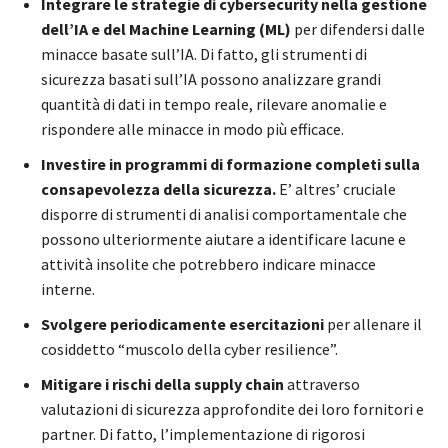
Integrare le strategie di cybersecurity nella gestione
dell’IA e del Machine Learning (ML)
per difendersi dalle
minacce basate sull’IA. Di fatto, gli strumenti di
sicurezza basati sull’IA possono analizzare grandi
quantità di dati in tempo reale, rilevare anomalie e
rispondere alle minacce in modo più efficace.
Investire in programmi di formazione completi sulla
consapevolezza della sicurezza.
E’ altres’ cruciale
disporre di strumenti di analisi comportamentale che
possono ulteriormente aiutare a identificare lacune e
attività insolite che potrebbero indicare minacce
interne.
Svolgere periodicamente esercitazioni
per allenare il
cosiddetto “muscolo della cyber resilience”.
Mitigare i rischi della supply chain
attraverso
valutazioni di sicurezza approfondite dei loro fornitori e
partner. Di fatto, l’implementazione di rigorosi