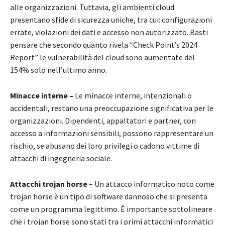
alle organizzazioni. Tuttavia, gli ambienti cloud
presentano sfide di sicurezza uniche, tra cui: configurazioni
errate, violazioni dei dati e accesso non autorizzato. Basti
pensare che secondo quanto rivela “Check Point’s 2024
Report” le vulnerabilità del cloud sono aumentate del
154% solo nell’ultimo anno.
Minacce interne –
Le minacce interne, intenzionali o
accidentali, restano una preoccupazione significativa per le
organizzazioni. Dipendenti, appaltatori e partner, con
accesso a informazioni sensibili, possono rappresentare un
rischio, se abusano dei loro privilegi o cadono vittime di
attacchi di ingegneria sociale.
Attacchi trojan horse
– Un attacco informatico noto come
trojan horse è un tipo di software dannoso che si presenta
come un programma legittimo. È importante sottolineare
che i trojan horse sono stati tra i primi attacchi informatici