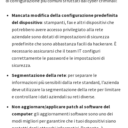
di configurazione più comuni sfruttati dai cyber criminali:
Mancata modifica della configurazione predefinita
del dispositivo
: stampanti, fax e altri dispositivi che
potrebbero avere accesso privilegiato alla rete
aziendale sono dotati di impostazioni di sicurezza
predefinite che sono abbastanza facili da hackerare. È
necessario assicurarsi che il team IT configuri
correttamente le password e le impostazioni di
sicurezza.
Segmentazione della rete
: per separare le
informazioni più sensibili dalla rete standard, l’azienda
deve utilizzare la segmentazione della rete per limitare
e controllare i dati aziendali su reti diverse.
Non aggiornare/applicare patch al software del
computer
: gli aggiornamenti software sono uno dei
modi migliori per garantire che i tuoi dispositivi siano