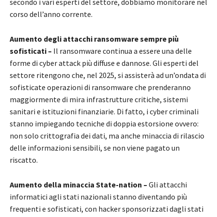
secondo i vari esperti del settore, dobbiamo monitorare nel
corso dell’anno corrente.
Aumento degli attacchi ransomware sempre più
sofisticati –
Il ransomware continua a essere una delle
forme di cyber attack più diffuse e dannose. Gli esperti del
settore ritengono che, nel 2025, si assisterà ad un’ondata di
sofisticate operazioni di ransomware che prenderanno
maggiormente di mira infrastrutture critiche, sistemi
sanitari e istituzioni finanziarie. Di fatto, i cyber criminali
stanno impiegando tecniche di doppia estorsione ovvero:
non solo crittografia dei dati, ma anche minaccia di rilascio
delle informazioni sensibili, se non viene pagato un
riscatto.
Aumento della minaccia State-nation –
Gli attacchi
informatici agli stati nazionali stanno diventando più
frequenti e sofisticati, con hacker sponsorizzati dagli stati