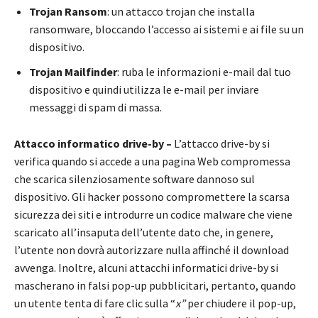
Trojan Ransom
: un attacco trojan che installa
ransomware, bloccando l’accesso ai sistemi e ai file su un
dispositivo.
Trojan Mailfinder
: ruba le informazioni e-mail dal tuo
dispositivo e quindi utilizza le e-mail per inviare
messaggi di spam di massa.
Attacco informatico drive-by –
L’attacco drive-by si
verifica quando si accede a una pagina Web compromessa
che scarica silenziosamente software dannoso sul
dispositivo. Gli hacker possono compromettere la scarsa
sicurezza dei siti e introdurre un codice malware che viene
scaricato all’insaputa dell’utente dato che, in genere,
l’utente non dovrà autorizzare nulla affinché il download
avvenga. Inoltre, alcuni attacchi informatici drive-by si
mascherano in falsi pop-up pubblicitari, pertanto, quando
un utente tenta di fare clic sulla “
x”
per chiudere il pop-up,