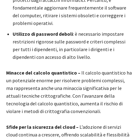
protetti dagli attacchi informatici. Pertanto, è
fondamentale aggiornare frequentemente il software
del computer, ritirare i sistemi obsoleti e correggere i
problemi operativi.
Utilizzo di password deboli
: è necessario impostare
restrizioni rigorose sulle password e criteri complessi
per tutti i dipendenti, in particolare i dirigenti e i
dipendenti con accesso di alto livello.
Minacce del calcolo quantistico –
Il calcolo quantistico ha
un potenziale enorme per risolvere problemi complessi,
ma rappresenta anche una minaccia significativa per le
attuali tecniche crittografiche. Con l’avanzare della
tecnologia del calcolo quantistico, aumenta il rischio di
violare i metodi di crittografia convenzionali.
Sfide per la sicurezza del cloud –
L’adozione di servizi
cloud continua a crescere, offrendo scalabilità e flessibilità