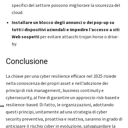
specifici del settore possono migliorare la sicurezza del
cloud.
Installare un blocco degli annunci o dei pop-up su
tutti i dispositivi aziendali
e impedire l’accesso a siti
Web sospetti
per evitare attacchi trojan horse o drive-
by.
Conclusione
La chiave per una cyber resilience efficace nel 2025 risiede
nella conoscenza dei propri asset e nell’adozione dei
principi di risk management, business continuity e
cybersecurity, al fine di garantire un approccio risk-based e
resilience-based. Di fatto, le organizzazioni, adottando
questi principi, unitamente ad una strategia di cyber
security preventiva, proattiva e reattiva, saranno in grado di
anticipare il rischio cyber in evoluzione, salvaguardare la