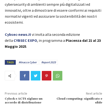
cybersecurity di ambienti sempre più digitalizzati ed
innovativi, oltre a dimostrare di essere conformi ai requisiti
normativi vigenti ed assicurare la sostenibilità dei nostri
ecosistemi.
Cybsec-news.it
vi invita alla seconda edizione
della
CYBSEC EXPO
, in programma a
Piacenza dal 21 al 23
Maggio 2025
.
TAGS
Minacce Cyber
Report 2025
Previous article
Next article
Cylock e ACTS siglano un
Cloud computing: significato e
accordo di distribuzione
sfide