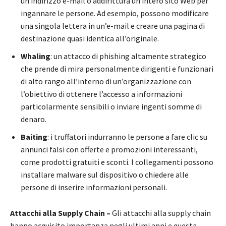
un indirizzo e-mail o addirittura un intero sito Web per
ingannare le persone. Ad esempio, possono modificare
una singola lettera in un’e-mail e creare una pagina di
destinazione quasi identica all’originale.
Whaling
: un attacco di phishing altamente strategico
che prende di mira personalmente dirigenti e funzionari
di alto rango all’interno di un’organizzazione con
l’obiettivo di ottenere l’accesso a informazioni
particolarmente sensibili o inviare ingenti somme di
denaro.
Baiting
: i truffatori indurranno le persone a fare clic su
annunci falsi con offerte e promozioni interessanti,
come prodotti gratuiti e sconti. I collegamenti possono
installare malware sul dispositivo o chiedere alle
persone di inserire informazioni personali.
Attacchi alla Supply Chain –
Gli attacchi alla supply chain
hanno acquisito importanza negli ultimi anni e questa