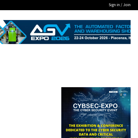
Sign in / Join