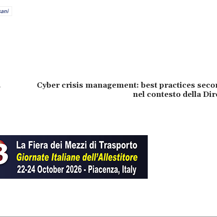
sani
5
Cyber crisis management: best practices sec
nel contesto della Dir