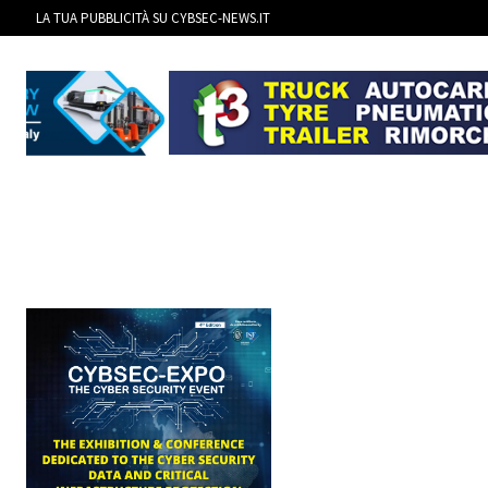
LA TUA PUBBLICITÀ SU CYBSEC-NEWS.IT