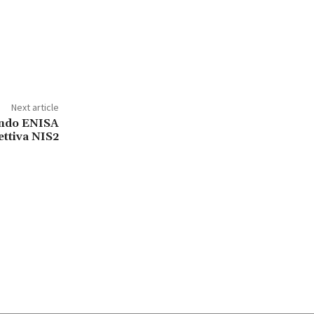
Next article
ondo ENISA
ettiva NIS2