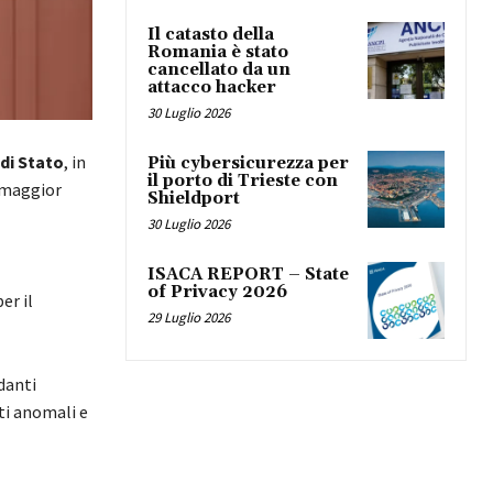
Il catasto della
Romania è stato
cancellato da un
attacco hacker
30 Luglio 2026
 di Stato
, in
Più cybersicurezza per
il porto di Trieste con
 maggior
Shieldport
30 Luglio 2026
ISACA REPORT – State
of Privacy 2026
er il
29 Luglio 2026
danti
nti anomali e