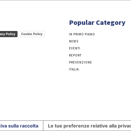
Popular Category
acy Policy
Cookie Policy
IN PRIMO PIANO
NEWS
EVENTI
REPORT
PREVENZIONE
ITALIA
iva sulla raccolta
Le tue preferenze relative alla priva