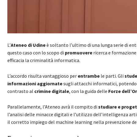
L’
Ateneo di Udine
è soltanto l’ultimo di una lunga serie di en
questo caso con lo scopo di
promuovere
ricerca e formazione 
efficacia la criminalità informatica.
L’accordo risulta vantaggioso per
entrambe
le parti. Gli
stude
informazioni aggiornate
sugli attacchi informatici, potendo
contrasto al
crimine digitale
, con la guida delle
Forze dell’O
Parallelamente, l’Ateneo avrà il compito di
studiare e proge
l’analisi delle minacce digitali e l’utilizzo dell’intelligenza 
il corretto impiego del machine learning nella prevenzione dei