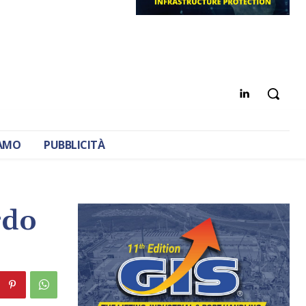
IAMO
PUBBLICITÀ
rdo