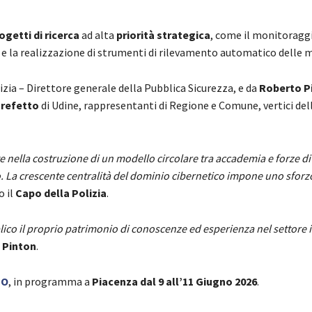
ogetti di ricerca
ad alta
priorità strategica
, come il monitoraggi
gati e la realizzazione di strumenti di rilevamento automatico delle 
lizia – Direttore generale della Pubblica Sicurezza, e da
Roberto P
refetto
di Udine, rappresentanti di Regione e Comune, vertici del
nella costruzione di un modello circolare tra accademia e forze di 
uro. La crescente centralità del dominio cibernetico impone uno sforz
 il
Capo della Polizia
.
lico il proprio patrimonio di conoscenze ed esperienza nel settore 
 Pinton
.
PO
, in programma a
Piacenza dal 9 all’11 Giugno 2026
.