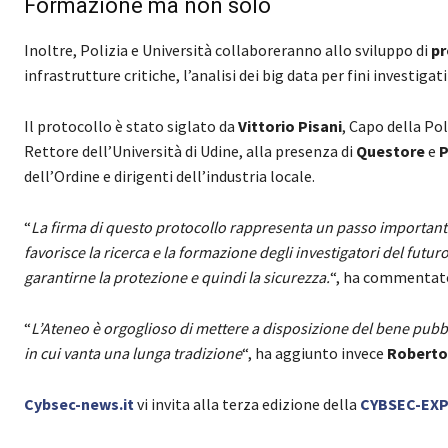
Formazione ma non solo
Inoltre, Polizia e Università collaboreranno allo sviluppo di
pr
infrastrutture critiche, l’analisi dei big data per fini investi
Il protocollo è stato siglato da
Vittorio Pisani
, Capo della Po
Rettore dell’Università di Udine, alla presenza di
Questore
e
P
dell’Ordine e dirigenti dell’industria locale.
“
La firma di questo protocollo rappresenta un passo importante 
favorisce la ricerca e la formazione degli investigatori del fut
garantirne la protezione e quindi la sicurezza.
“, ha commentato
“
L’Ateneo è orgoglioso di mettere a disposizione del bene pubb
in cui vanta una lunga tradizione
“, ha aggiunto invece
Roberto
Cybsec-news.it
vi invita alla terza edizione della
CYBSEC-EX