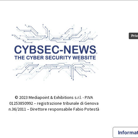
Priv
© 2023 Mediapoint & Exhibitions s.r.l. - P.IVA
01253850992 – registrazione tribunale di Genova
n.36/2011 – Direttore responsabile Fabio Potestà
Informat