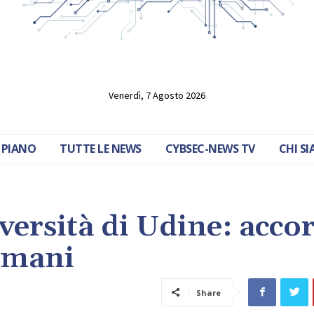
Venerdì, 7 Agosto 2026
 PIANO
TUTTE LE NEWS
CYBSEC-NEWS TV
CHI S
iversità di Udine: acco
domani
Share