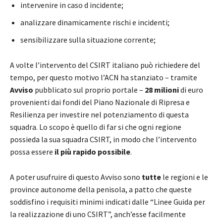
intervenire in caso d incidente;
analizzare dinamicamente rischi e incidenti;
sensibilizzare sulla situazione corrente;
A volte l’intervento del CSIRT italiano può richiedere del
tempo, per questo motivo l’ACN ha stanziato – tramite
Avviso
pubblicato sul proprio portale –
28 milioni
di euro
provenienti dai fondi del Piano Nazionale di Ripresa e
Resilienza per investire nel potenziamento di questa
squadra. Lo scopo è quello di far si che ogni regione
possieda la sua squadra CSIRT, in modo che l’intervento
possa essere
il più rapido possibile
.
A poter usufruire di questo Avviso sono
tutte
le regioni e le
province autonome della penisola, a patto che queste
soddisfino i requisiti minimi indicati dalle “Linee Guida per
la realizzazione di uno CSIRT”, anch’esse facilmente