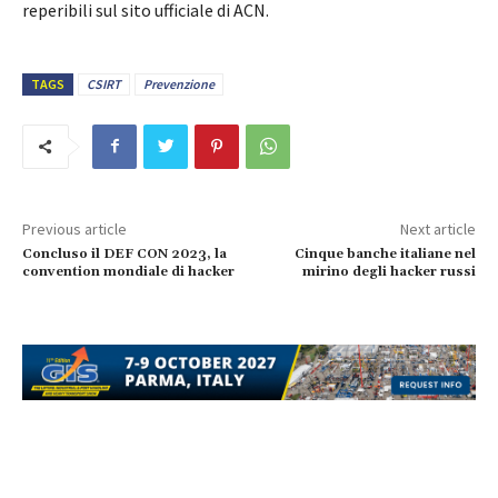
reperibili sul sito ufficiale di ACN.
TAGS
CSIRT
Prevenzione
Previous article
Next article
Concluso il DEF CON 2023, la
Cinque banche italiane nel
convention mondiale di hacker
mirino degli hacker russi