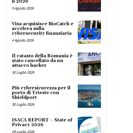
il 2026
5 Agosto 2026
Visa acquisisce BioCatch e
accelera sulla
cybersecurity finanziaria
4 Agosto 2026
Il catasto della Romania è
stato cancellato da un
attacco hacker
30 Luglio 2026
Più cybersicurezza per il
porto di Trieste con
Shieldport
30 Luglio 2026
ISACA REPORT – State of
Privacy 2026
29 Luglio 2026