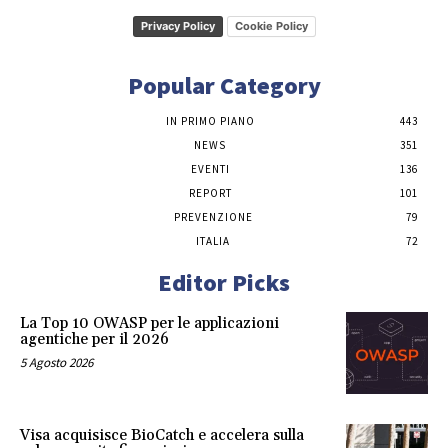
Privacy Policy
Cookie Policy
Popular Category
IN PRIMO PIANO
443
NEWS
351
EVENTI
136
REPORT
101
PREVENZIONE
79
ITALIA
72
Editor Picks
La Top 10 OWASP per le applicazioni
agentiche per il 2026
5 Agosto 2026
Visa acquisisce BioCatch e accelera sulla