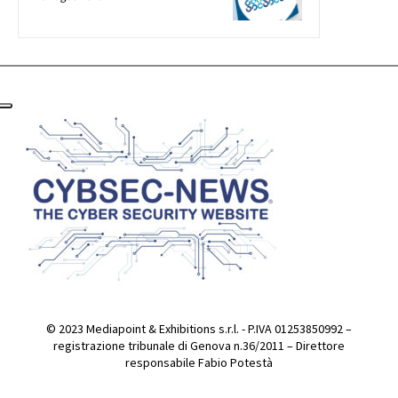
© 2023 Mediapoint & Exhibitions s.r.l. - P.IVA 01253850992 –
registrazione tribunale di Genova n.36/2011 – Direttore
responsabile Fabio Potestà