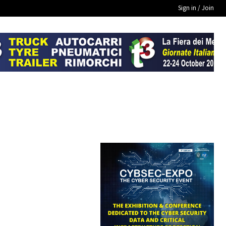
Sign in / Join