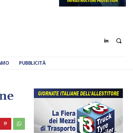
IAMO
PUBBLICITÀ
one