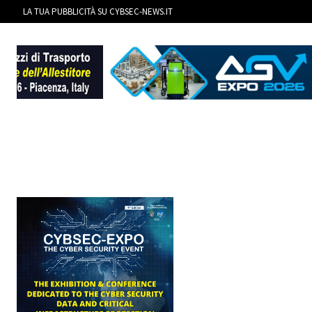
LA TUA PUBBLICITÀ SU CYBSEC-NEWS.IT