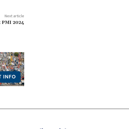
Next article
x PMI 2024