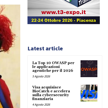
Latest article
La Top 10 OWASP per
le applicazioni
agentiche per il 2026
5 Agosto 2026
Visa acquisisce
BioCatch e accelera
sulla cybersecurity
finanziaria
4 Agosto 2026