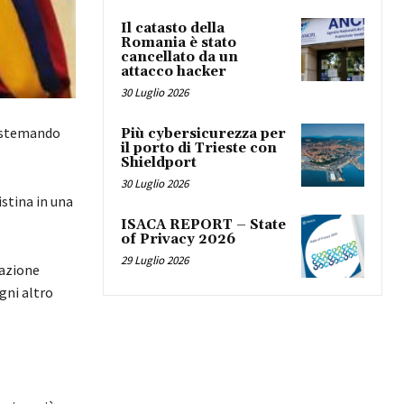
Il catasto della
Romania è stato
cancellato da un
attacco hacker
30 Luglio 2026
sistemando
Più cybersicurezza per
il porto di Trieste con
Shieldport
30 Luglio 2026
istina in una
ISACA REPORT – State
of Privacy 2026
29 Luglio 2026
zazione
gni altro