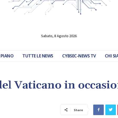
Sabato, 8 Agosto 2026
 PIANO
TUTTE LE NEWS
CYBSEC-NEWS TV
CHI S
del Vaticano in occasi
Share