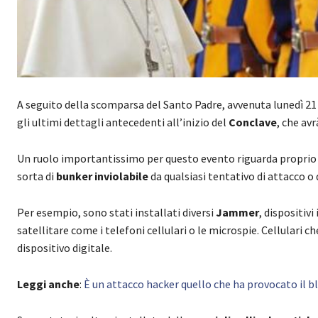
A seguito della scomparsa del Santo Padre, avvenuta lunedì 21
gli ultimi dettagli antecedenti all’inizio del
Conclave
, che avrà
Un ruolo importantissimo per questo evento riguarda proprio 
sorta di
bunker inviolabile
da qualsiasi tentativo di attacco o 
Per esempio, sono stati installati diversi
Jammer
, dispositivi
satellitare come i telefoni cellulari o le microspie. Cellulari ch
dispositivo digitale.
Leggi anche
:
È un attacco hacker quello che ha provocato il 