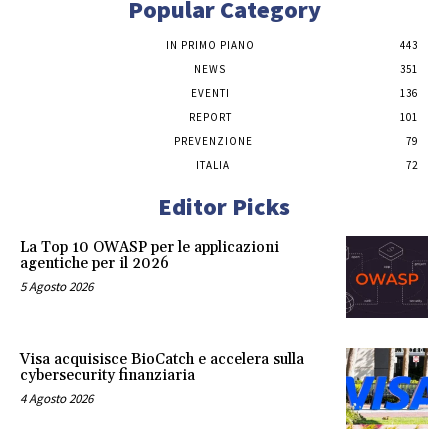
Popular Category
IN PRIMO PIANO
443
NEWS
351
EVENTI
136
REPORT
101
PREVENZIONE
79
ITALIA
72
Editor Picks
La Top 10 OWASP per le applicazioni
agentiche per il 2026
5 Agosto 2026
Visa acquisisce BioCatch e accelera sulla
cybersecurity finanziaria
4 Agosto 2026