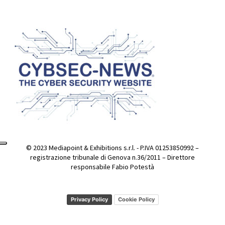
© 2023 Mediapoint & Exhibitions s.r.l. - P.IVA 01253850992 –
registrazione tribunale di Genova n.36/2011 – Direttore
responsabile Fabio Potestà
Privacy Policy
Cookie Policy