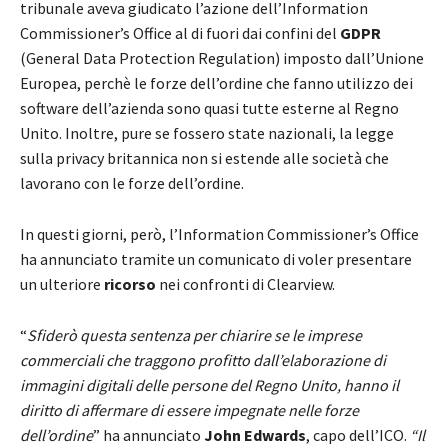
tribunale aveva giudicato l’azione dell’Information
Commissioner’s Office al di fuori dai confini del
GDPR
(General Data Protection Regulation) imposto dall’Unione
Europea, perchè le forze dell’ordine che fanno utilizzo dei
software dell’azienda sono quasi tutte esterne al Regno
Unito. Inoltre, pure se fossero state nazionali, la legge
sulla privacy britannica non si estende alle società che
lavorano con le forze dell’ordine.
In questi giorni, però, l’Information Commissioner’s Office
ha annunciato tramite un comunicato di voler presentare
un ulteriore
ricorso
nei confronti di Clearview.
“
Sfiderò questa sentenza per chiarire se le imprese
commerciali che traggono profitto dall’elaborazione di
immagini digitali delle persone del Regno Unito, hanno il
diritto di affermare di essere impegnate nelle forze
dell’ordine
” ha annunciato
John Edwards
, capo dell’ICO.
“Il