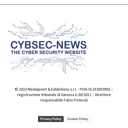
© 2023 Mediapoint & Exhibitions s.r.l. - P.IVA 01253850992 –
registrazione tribunale di Genova n.36/2011 – Direttore
responsabile Fabio Potestà
Privacy Policy
Cookie Policy