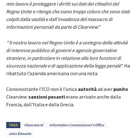
mio lavoro è proteggere i diritti sui dati dei cittadini del
Regno Unito e ritengo che siano troppi coloro che sono stati
colpiti dalla vastità e dall’invadenza del massacro di
informazioni personali da parte di Clearview.
”
“
Il nostro lavoro nel Regno Unito è a sostegno delle attività
di interesse pubblico di governi e agenzie governative
straniere, in particolare in relazione alle loro funzioni di
sicurezza nazionale e di applicazione della legge penale
”. Ha
ribattuto l’azienda americana con una nota.
Ciononostante l’ICO non è l’unica
autorità
ad aver
punito
Clearview:
sanzioni pesanti
erano arrivate anche dalla
Francia, dall’Italia e dalla Grecia.
TAGS
Clearview AI
Information Commissioner's Office
John Edwards