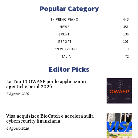
Popular Category
IN PRIMO PIANO
443
NEWS
351
EVENTI
136
REPORT
101
PREVENZIONE
79
ITALIA
72
Editor Picks
La Top 10 OWASP per le applicazioni
agentiche per il 2026
5 Agosto 2026
Visa acquisisce BioCatch e accelera sulla
cybersecurity finanziaria
4 Agosto 2026