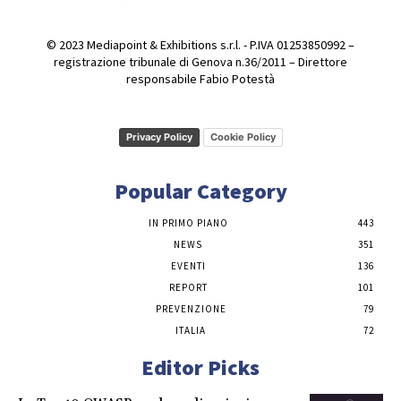
© 2023 Mediapoint & Exhibitions s.r.l. - P.IVA 01253850992 –
registrazione tribunale di Genova n.36/2011 – Direttore
responsabile Fabio Potestà
Privacy Policy
Cookie Policy
Popular Category
IN PRIMO PIANO
443
NEWS
351
EVENTI
136
REPORT
101
PREVENZIONE
79
ITALIA
72
Editor Picks