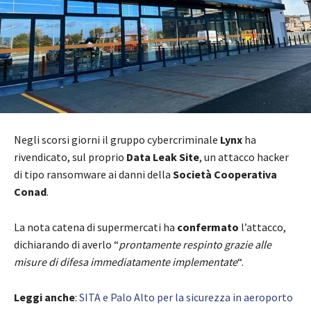
Negli scorsi giorni il gruppo cybercriminale
Lynx
ha
rivendicato, sul proprio
Data Leak Site
, un attacco hacker
di tipo ransomware ai danni della
Società Cooperativa
Conad
.
La nota catena di supermercati ha
confermato
l’attacco,
dichiarando di averlo “
prontamente respinto grazie alle
misure di difesa immediatamente implementate
“.
Leggi anche
:
SITA e Palo Alto per la sicurezza in aeroporto