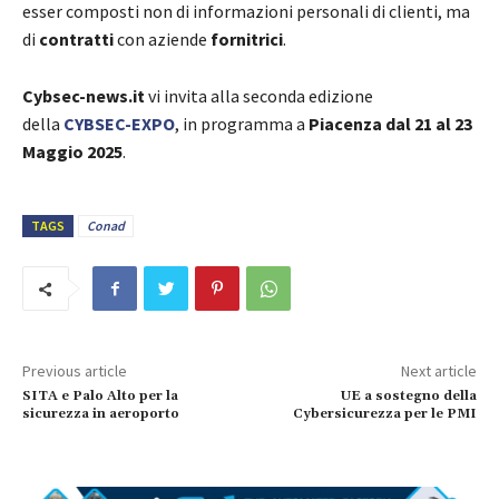
esser composti non di informazioni personali di clienti, ma
di
contratti
con aziende
fornitrici
.
Cybsec-news.it
vi invita alla seconda edizione
della
CYBSEC-EXPO
, in programma a
Piacenza dal 21 al 23
Maggio 2025
.
TAGS
Conad
Previous article
Next article
SITA e Palo Alto per la
UE a sostegno della
sicurezza in aeroporto
Cybersicurezza per le PMI