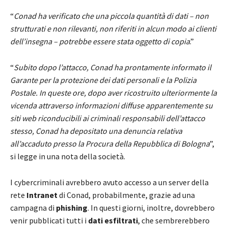
“
Conad ha verificato che una piccola quantità di dati – non
strutturati e non rilevanti, non riferiti in alcun modo ai clienti
dell’insegna – potrebbe essere stata oggetto di copia
.”
“
Subito dopo l’attacco, Conad ha prontamente informato il
Garante per la protezione dei dati personali e la Polizia
Postale. In queste ore, dopo aver ricostruito ulteriormente la
vicenda attraverso informazioni diffuse apparentemente su
siti web riconducibili ai criminali responsabili dell’attacco
stesso, Conad ha depositato una denuncia relativa
all’accaduto presso la Procura della Repubblica di Bologna
”,
si legge in una nota della società.
I cybercriminali avrebbero avuto accesso a un server della
rete
Intranet
di Conad, probabilmente, grazie ad una
campagna di
phishing
. In questi giorni, inoltre, dovrebbero
venir pubblicati tutti i
dati esfiltrati
, che sembrerebbero