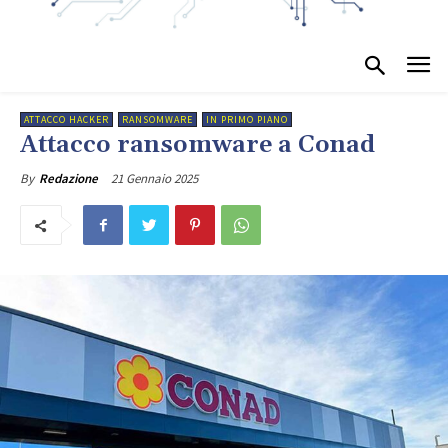
ATTACCO HACKER
RANSOMWARE
IN PRIMO PIANO
Attacco ransomware a Conad
21 Gennaio 2025
By
Redazione