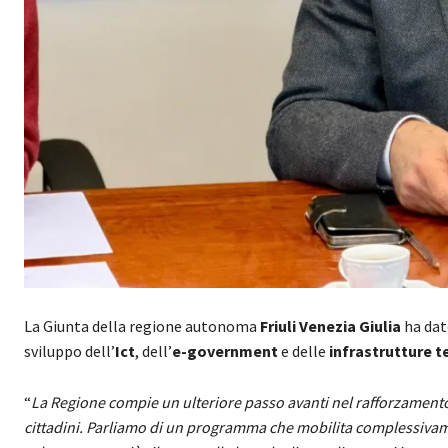
La Giunta della regione autonoma
Friuli Venezia Giulia
ha dat
sviluppo dell’
Ict
, dell’
e-government
e delle
infrastrutture 
“
La Regione compie un ulteriore passo avanti nel rafforzamento 
cittadini. Parliamo di un programma che mobilita complessivame