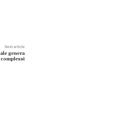
Next article
tale genera
i complessi