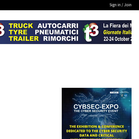
Sign in / Join