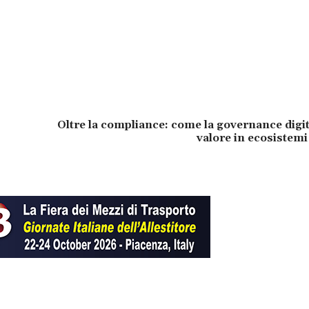
Oltre la compliance: come la governance digi
valore in ecosistem