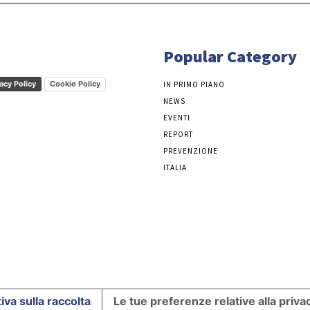
Popular Category
acy Policy
Cookie Policy
IN PRIMO PIANO
NEWS
EVENTI
REPORT
PREVENZIONE
ITALIA
iva sulla raccolta
Le tue preferenze relative alla priva