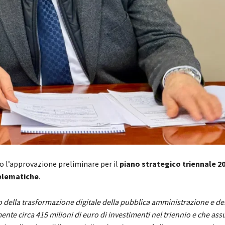
o l’approvazione preliminare per il
piano strategico triennale 2
telematiche
.
della trasformazione digitale della pubblica amministrazione e dei 
nte circa 415 milioni di euro di investimenti nel triennio e che as