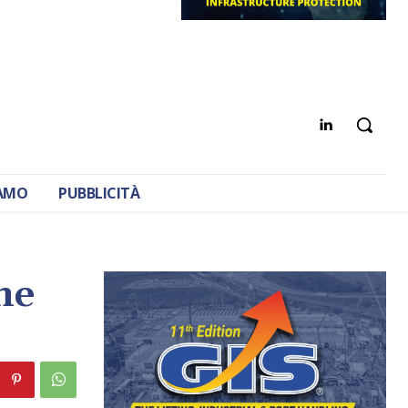
IAMO
PUBBLICITÀ
ne