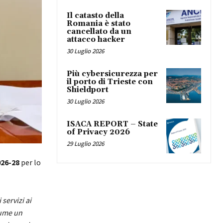
Il catasto della
Romania è stato
cancellato da un
attacco hacker
30 Luglio 2026
Più cybersicurezza per
il porto di Trieste con
Shieldport
30 Luglio 2026
ISACA REPORT – State
of Privacy 2026
29 Luglio 2026
026-28
per lo
servizi ai
sume un