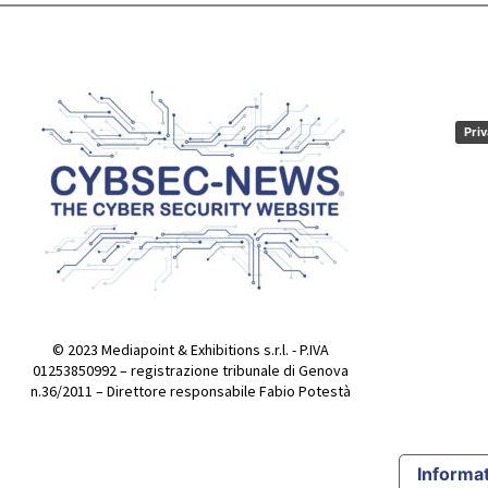
Priv
© 2023 Mediapoint & Exhibitions s.r.l. - P.IVA
01253850992 – registrazione tribunale di Genova
n.36/2011 – Direttore responsabile Fabio Potestà
Informat