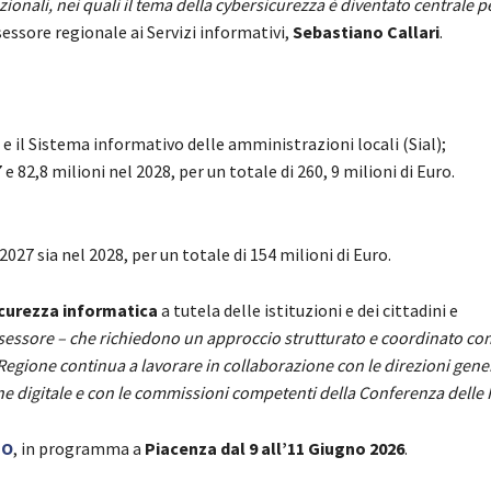
zionali, nei quali il tema della cybersicurezza è diventato centrale pe
sessore regionale ai Servizi informativi,
Sebastiano Callari
.
 il Sistema informativo delle amministrazioni locali (Sial);
e 82,8 milioni nel 2028, per un totale di 260, 9 milioni di Euro.
2027 sia nel 2028, per un totale di 154 milioni di Euro.
icurezza informatica
a tutela delle istituzioni e dei cittadini e
sessore – che richiedono un approccio strutturato e coordinato con
gione continua a lavorare in collaborazione con le direzioni gener
e digitale e con le commissioni competenti della Conferenza delle 
PO
, in programma a
Piacenza dal 9 all’11 Giugno 2026
.