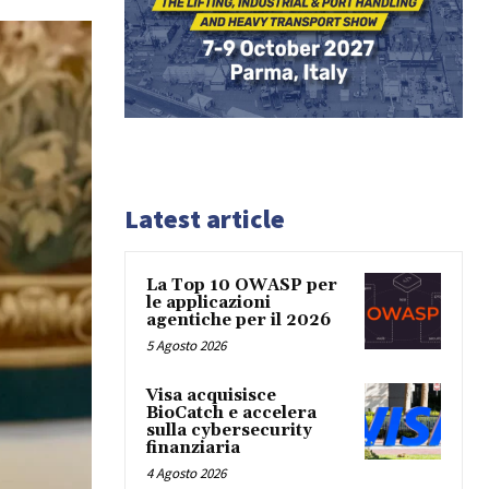
Latest article
La Top 10 OWASP per
le applicazioni
agentiche per il 2026
5 Agosto 2026
Visa acquisisce
BioCatch e accelera
sulla cybersecurity
finanziaria
4 Agosto 2026