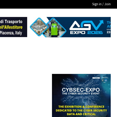
Sign in / Join