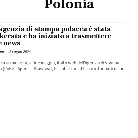
Polonia
agenzia di stampa polacca è stata
kerata e ha iniziato a trasmettere
e news
one
-
2 Luglio 2024
circa un mese fa, a fine maggio, il sito web dell'Agenzia di stampa
a (Polska Agencja Prasowa), ha subìto un attacco informatico che