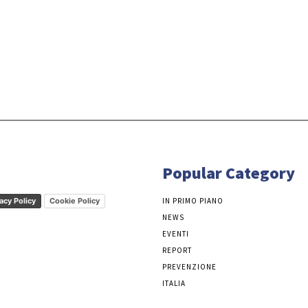
Popular Category
acy Policy
Cookie Policy
IN PRIMO PIANO
NEWS
EVENTI
REPORT
PREVENZIONE
ITALIA