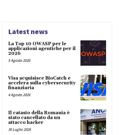
Latest news
La Top 10 OWASP per le
applicazioni agentiche per il
2026
5 Agosto 2026
Visa acquisisce BioCatch e
accelera sulla cybersecurity
finanziaria
4 Agosto 2026
Il catasto della Romania è
stato cancellato da un
attacco hacker
30 Luglio 2026