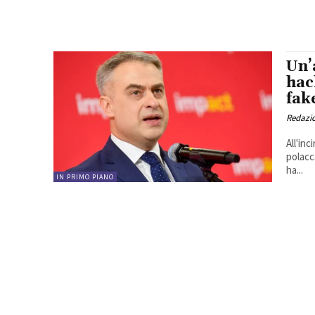
Un’
hac
fak
Redazi
All'in
polacc
ha...
IN PRIMO PIANO