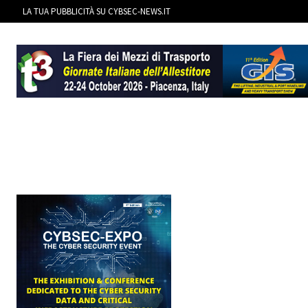
LA TUA PUBBLICITÀ SU CYBSEC-NEWS.IT