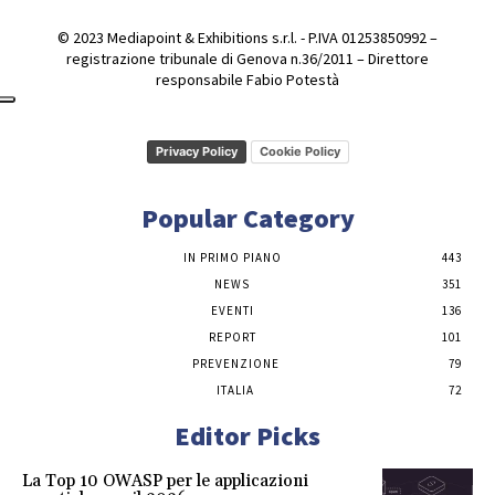
© 2023 Mediapoint & Exhibitions s.r.l. - P.IVA 01253850992 –
registrazione tribunale di Genova n.36/2011 – Direttore
responsabile Fabio Potestà
Privacy Policy
Cookie Policy
Popular Category
IN PRIMO PIANO
443
NEWS
351
EVENTI
136
REPORT
101
PREVENZIONE
79
ITALIA
72
Editor Picks
La Top 10 OWASP per le applicazioni