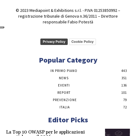
© 2023 Mediapoint & Exhibitions s.r.l. - P.IVA 01253850992 –
registrazione tribunale di Genova n.36/2011 – Direttore
responsabile Fabio Potestà
Privacy Policy
Cookie Policy
Popular Category
IN PRIMO PIANO
443
NEWS
351
EVENTI
136
REPORT
101
PREVENZIONE
79
ITALIA
72
Editor Picks
La Top 10 OWASP per le applicazioni