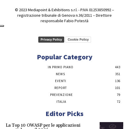
© 2023 Mediapoint & Exhibitions s.r.l. - P.IVA 01253850992 –
registrazione tribunale di Genova n.36/2011 – Direttore
responsabile Fabio Potestà
Privacy Policy
Cookie Policy
Popular Category
IN PRIMO PIANO
443
NEWS
351
EVENTI
136
REPORT
101
PREVENZIONE
79
ITALIA
72
Editor Picks
La Top 10 OWASP per le applicazioni