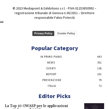
© 2023 Mediapoint & Exhibitions s.r.l. - P.IVA 01253850992 –
registrazione tribunale di Genova n.36/2011 – Direttore
responsabile Fabio Potestà
Privacy Policy
Cookie Policy
Popular Category
IN PRIMO PIANO
443
NEWS
351
EVENTI
136
REPORT
101
PREVENZIONE
79
ITALIA
72
Editor Picks
La Top 10 OWASP per le applicazioni