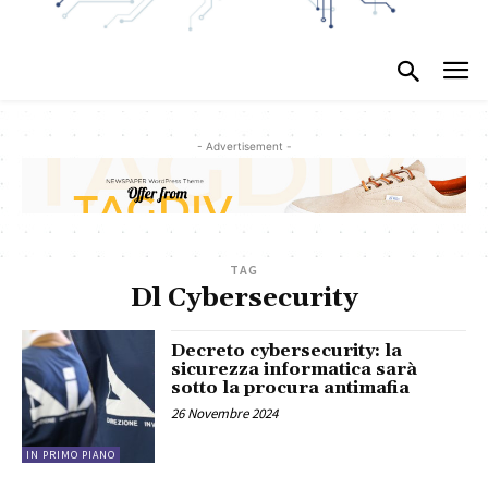
- Advertisement -
TAG
Dl Cybersecurity
Decreto cybersecurity: la
sicurezza informatica sarà
sotto la procura antimafia
26 Novembre 2024
IN PRIMO PIANO